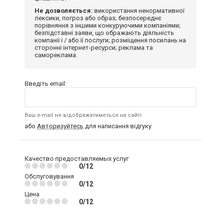
Не дозволяється:
використання ненормативної
лексики, погроз або образ; безпосереднє
порівняння з іншими конкуруючими компаніями;
безпідставні заяви, що ображають діяльність
компанії і / або її послуги; розміщення посилань на
сторонні інтернет-ресурси; реклама та
самореклама.
Введіть email:
Ваш e-mail не відображатиметься на сайті
або
Авторизуйтесь
для написання відгуку
Качество предоставляемых услуг
0/12
Обслуговування
0/12
Цена
0/12