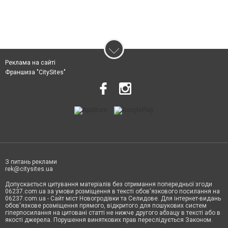
Реклама на сайті
Франшиза "CitySites"
З питань реклами
rek@citysites.ua
Допускається цитування матеріалів без отримання попередньої згоди
06237.com.ua за умови розміщення в тексті обов'язкового посилання на
06237.com.ua - Сайт міст Новогродівки та Селидове. Для інтернет-видань
обов'язкове розміщення прямого, відкритого для пошукових систем
гіперпосилання на цитовані статті не нижче другого абзацу в тексті або в
якості джерела. Порушення виняткових прав переслідується Законом.