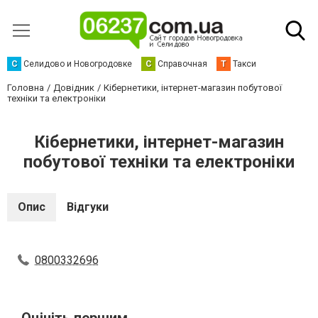
С
Селидово и Новогродовке
С
Справочная
Т
Такси
Головна
Довідник
Кібернетики, інтернет-магазин побутової
техніки та електроніки
Кібернетики, інтернет-магазин
побутової техніки та електроніки
Опис
Відгуки
0800332696