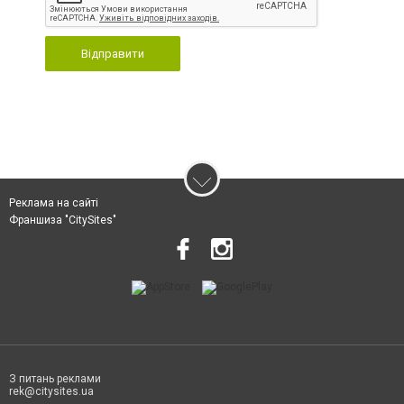
Відправити
Реклама на сайті
Франшиза "CitySites"
З питань реклами
rek@citysites.ua