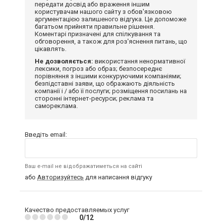
передати досвід або враження іншим
користувачам нашого сайту з обов'язковою
аргументацією залишеного відгука. Це допоможе
багатьом прийняти правильне рішення.
Коментарі призначені для спілкування та
обговорення, а також для роз'яснення питань, що
цікавлять.
Не дозволяється:
використання ненормативної
лексики, погроз або образ; безпосереднє
порівняння з іншими конкуруючими компаніями;
безпідставні заяви, що ображають діяльність
компанії і / або її послуги; розміщення посилань на
сторонні інтернет-ресурси; реклама та
самореклама.
Введіть email:
Ваш e-mail не відображатиметься на сайті
або
Авторизуйтесь
для написання відгуку
Качество предоставляемых услуг
0/12