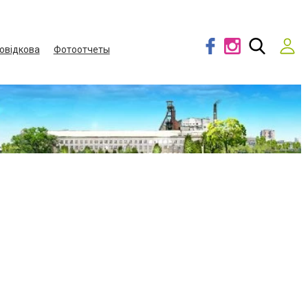
овідкова
Фотоотчеты