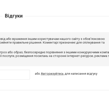
Відгуки
досвід або враження іншим користувачам нашого сайту з обов'язковою
ийняти правильне рішення. Коментарі призначені для спілкування та
гроз або образ; безпосереднє порівняння з іншими конкуруючими компа
 її послуги; розміщення посилань на сторонні інтернет-ресурси; реклама 
або
Авторизуйтесь
для написання відгуку