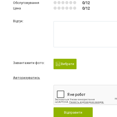
Обслуговування
0/12
Цена
0/12
Відгук:
Завантажити фото:
Вибрати
Авторизуватись
Відправити