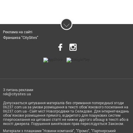
Реклама на сайті
Франшиза "CitySites"
З питань реклами
rek@citysites.ua
Допускається цитування матеріалів без отримання попередньої згоди
06237.com.ua за умови розміщення в тексті обов'язкового посилання на
06237.com.ua - Сайт міст Новогродівки та Селидове. Для інтернет-видань
обов'язкове розміщення прямого, відкритого для пошукових систем
гіперпосилання на цитовані статті не нижче другого абзацу в тексті або в
якості джерела. Порушення виняткових прав переслідується Законом.
Матеріали з плашками "Новини компаній", "Промо", "Партнерський