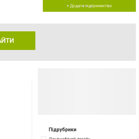
+ Додати підприємство
АЙТИ
Підрубрики
Ландшафтний дизайн