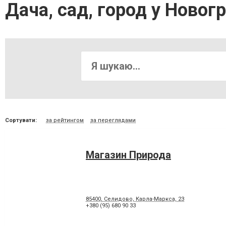
Дача, сад, город у Новог
Сортувати:
за рейтингом
за переглядами
Магазин Природа
85400, Селидово, Карла-Маркса, 23
+380 (95) 680 90 33