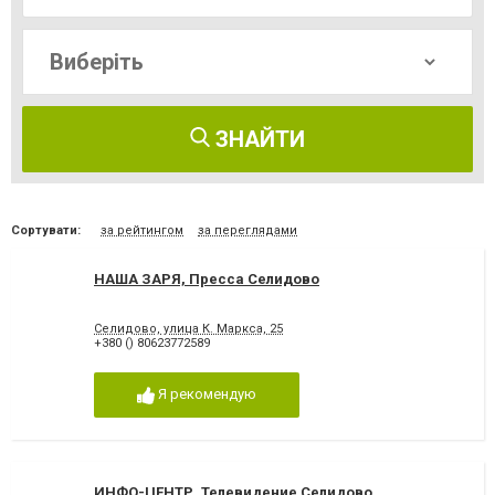
ЗНАЙТИ
Сортувати:
за рейтингом
за переглядами
НАША ЗАРЯ, Пресса Селидово
Селидово, улица К. Маркса, 25
+380 () 80623772589
Я рекомендую
ИНФО-ЦЕНТР, Телевидение Селидово