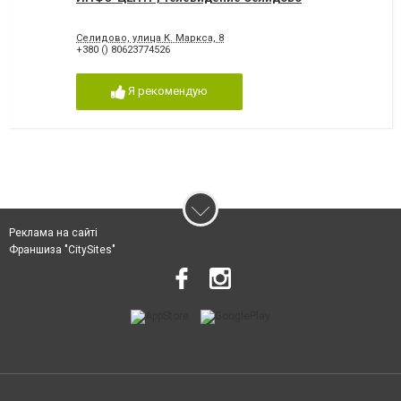
Селидово, улица К. Маркса, 8
+380 () 80623774526
Я рекомендую
Реклама на сайті
Франшиза "CitySites"