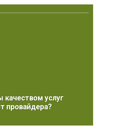
 качеством услуг
ет провайдера?