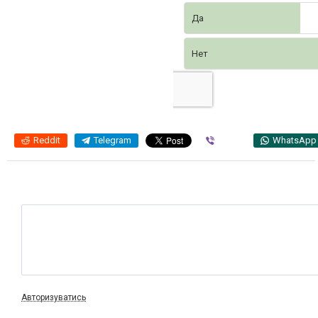
Да
Нет
Reddit
Telegram
Viber
WhatsApp
Авторизуватись