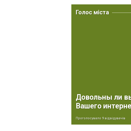
Голос міста
Довольны ли вы
Вашего интерн
Проголосувало 9 відвідувачів