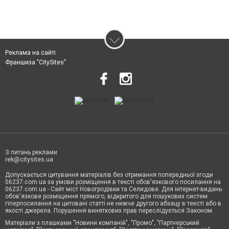
Реклама на сайті
Франшиза "CitySites"
З питань реклами
rek@citysites.ua
Допускається цитування матеріалів без отримання попередньої згоди
06237.com.ua за умови розміщення в тексті обов'язкового посилання на
06237.com.ua - Сайт міст Новогродівки та Селидове. Для інтернет-видань
обов'язкове розміщення прямого, відкритого для пошукових систем
гіперпосилання на цитовані статті не нижче другого абзацу в тексті або в
якості джерела. Порушення виняткових прав переслідується Законом.
Матеріали з плашками "Новини компаній", "Промо", "Партнерський