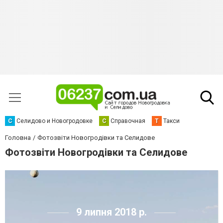
С
Селидово и Новогродовке
С
Справочная
Т
Такси
Головна
Фотозвіти Новогродівки та Селидове
Фотозвіти Новогродівки та Селидове
9 липня 2018 р.