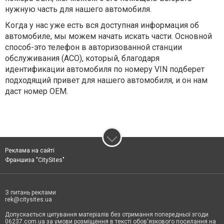
нужную часть для нашего автомобиля.
Когда у нас уже есть вся доступная информация об
автомобиле, мы можем начать искать части. Основной
способ-это телефон в авторизованной станции
обслуживания (АСО), который, благодаря
идентификации автомобиля по номеру VIN подберет
подходящий привет для нашего автомобиля, и он нам
даст номер OEM.
Реклама на сайті
Франшиза "CitySites"
З питань реклами
rek@citysites.ua
Допускається цитування матеріалів без отримання попередньої згоди
06237.com.ua за умови розміщення в тексті обов'язкового посилання на