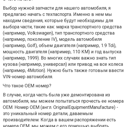
Выбор нужной запчасти для нашего автомобиля, я
предлагаю начать с техпаспорта. Именно в нем мы
находим сведения, которые будут необходимы для
выбора части, такие как: марка транспортного средства
(например, Volkswagen), тип транспортного средства
(например, поколение IV), модель автомобиля
(например, Golf), объем двигателя (например, 1.9 Tdi),
мощность двигателя (например, 110 КМ) и год выпуска
(например, 1999). Во многих случаях важно знать тип
кузова (например, универсал) или привод на все колеса
(например, 4Motion). Нужно быть также готовым ввести
VIN-номер автомобиля.
Что такое OEM номер?
В случае, когда часть была уже демонтирована из
автомобиля, мы можем попытаться прочесть ее номера
OEM. Номер OEM (англ. OriginalEquipmentManufacture) -
это уникальный номер детали, даваемым
производителем. Когда в вашем распоряжении есть
номера OEM, мы можем с его помощью выбрать