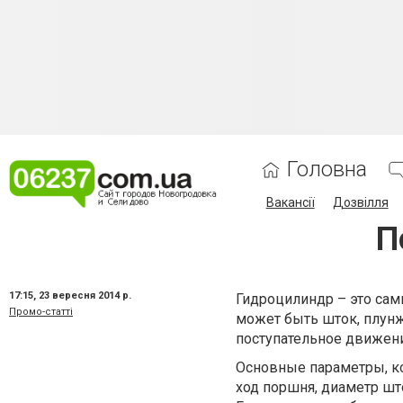
Головна
Вакансії
Дозвілля
П
17:15,
23 вересня 2014 р.
Гидроцилиндр – это сам
Промо-статті
может быть шток, плунж
поступательное движен
Основные параметры, к
ход поршня, диаметр шт