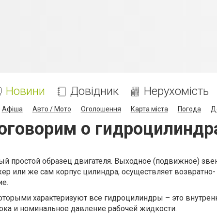
Новини
Довідник
Нерухомість
Афіша
Авто / Мото
Оголошення
Карта міста
Погода
Д
оговорим о гидроцилиндр
ый простой образец двигателя. Выходное (подвижное) зве
ер или же сам корпус цилиндра, осуществляет возвратно-
ие.
оторыми характеризуют все гидроцилиндры – это внутрен
ока и номинальное давление рабочей жидкости.