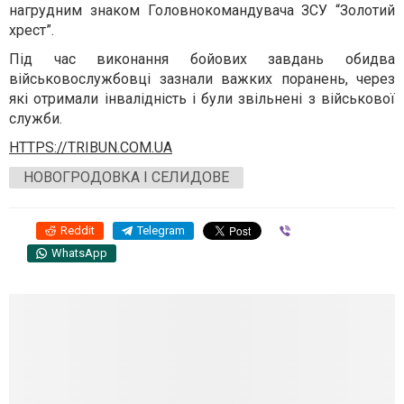
нагрудним знаком Головнокомандувача ЗСУ “Золотий
хрест”.
Під час виконання бойових завдань обидва
військовослужбовці зазнали важких поранень, через
які отримали інвалідність і були звільнені з військової
служби.
HTTPS://TRIBUN.COM.UA
НОВОГРОДОВКА І СЕЛИДОВЕ
Reddit
Telegram
Viber
WhatsApp