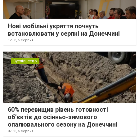
Нові мобільні укриття почнуть
встановлювати у серпні на Донеччині
12:38,
5 серпня
Суспільство
60% перевищив рівень готовності
об’єктів до осінньо-зимового
опалювального сезону на Донеччині
07:36,
5 серпня