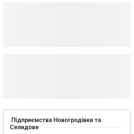
Підприємства Новогродівки та
Селидове