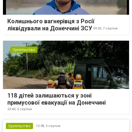
Колишнього вагнерівця з Росії
ліквідували на Донеччині ЗСУ
09:50,
7 серпня
Суспільство
118 дітей залишаються у зоні
примусової евакуації на Донеччині
23:40,
5 серпня
Суспільство
12:38,
5 серпня