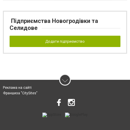
Підприємства Новогродівки та
Селидове
Додати підприємство
Реклама на сайті
Франшиза "CitySites"