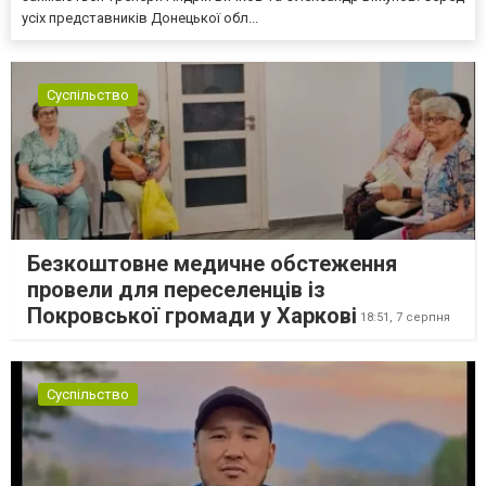
усіх представників Донецької обл...
Суспільство
Безкоштовне медичне обстеження
провели для переселенців із
Покровської громади у Харкові
18:51,
7 серпня
Суспільство