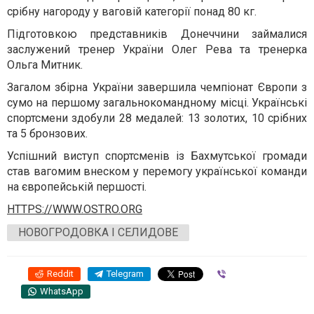
срібну нагороду у ваговій категорії понад 80 кг.
Підготовкою представників Донеччини займалися
заслужений тренер України Олег Рева та тренерка
Ольга Митник.
Загалом збірна України завершила чемпіонат Європи з
сумо на першому загальнокомандному місці. Українські
спортсмени здобули 28 медалей: 13 золотих, 10 срібних
та 5 бронзових.
Успішний виступ спортсменів із Бахмутської громади
став вагомим внеском у перемогу української команди
на європейській першості.
HTTPS://WWW.OSTRO.ORG
НОВОГРОДОВКА І СЕЛИДОВЕ
Reddit
Telegram
Viber
WhatsApp