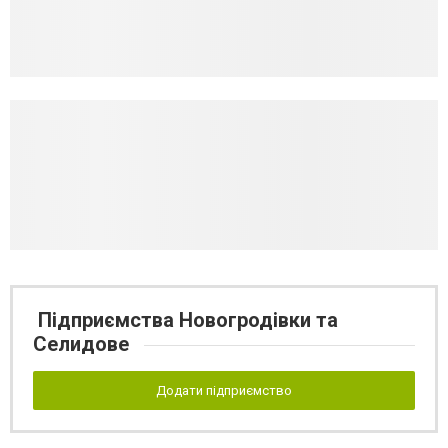
Підприємства Новогродівки та
Селидове
Додати підприємство