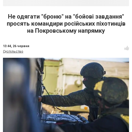
Не одягати "броню" на "бойові завдання"
просять командири російських піхотинців
на Покровському напрямку
13:44,
26 червня
Суспільство