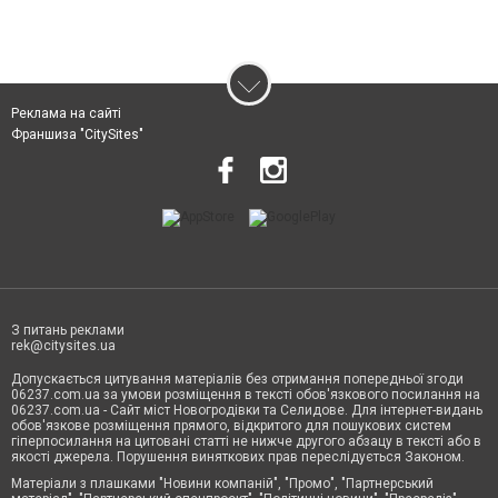
Реклама на сайті
Франшиза "CitySites"
З питань реклами
rek@citysites.ua
Допускається цитування матеріалів без отримання попередньої згоди
06237.com.ua за умови розміщення в тексті обов'язкового посилання на
06237.com.ua - Сайт міст Новогродівки та Селидове. Для інтернет-видань
обов'язкове розміщення прямого, відкритого для пошукових систем
гіперпосилання на цитовані статті не нижче другого абзацу в тексті або в
якості джерела. Порушення виняткових прав переслідується Законом.
Матеріали з плашками "Новини компаній", "Промо", "Партнерський