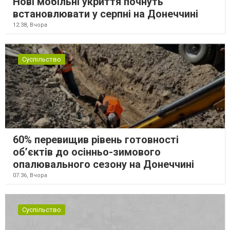
Нові мобільні укриття почнуть
встановлювати у серпні на Донеччині
12:38,
Вчора
Суспільство
60% перевищив рівень готовності
об’єктів до осінньо-зимового
опалювального сезону на Донеччині
07:36,
Вчора
Суспільство