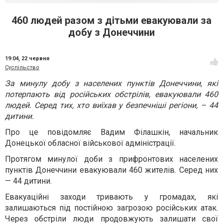
460 людей разом з дітьми евакуювали за
добу з Донеччини
19:04,
22 червня
Суспільство
За минулу добу з населених пунктів Донеччини, які
потерпають від російських обстрілів, евакуювали 460
людей. Серед тих, хто виїхав у безпечніші регіони, – 44
дитини.
Про це повідомляє Вадим Філашкін, начальник
Донецької обласної військової адміністрації.
Протягом минулої доби з прифронтових населених
пунктів Донеччини евакуювали 460 жителів. Серед них
— 44 дитини.
Евакуаційні заходи тривають у громадах, які
залишаються під постійною загрозою російських атак.
Через обстріли люди продовжують залишати свої