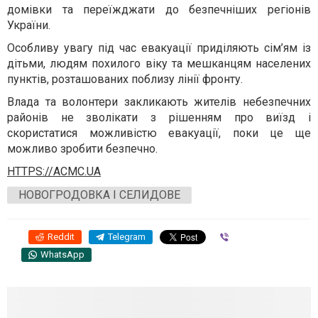
домівки та переїжджати до безпечніших регіонів
України.
Особливу увагу під час евакуації приділяють сім’ям із
дітьми, людям похилого віку та мешканцям населених
пунктів, розташованих поблизу лінії фронту.
Влада та волонтери закликають жителів небезпечних
районів не зволікати з рішенням про виїзд і
скористатися можливістю евакуації, поки це ще
можливо зробити безпечно.
HTTPS://ACMC.UA
НОВОГРОДОВКА І СЕЛИДОВЕ
Reddit
Telegram
Viber
WhatsApp