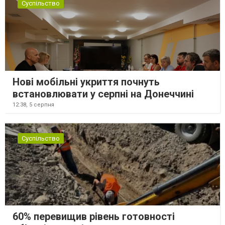
Суспільство
Нові мобільні укриття почнуть
встановлювати у серпні на Донеччині
12:38,
5 серпня
Суспільство
60% перевищив рівень готовності