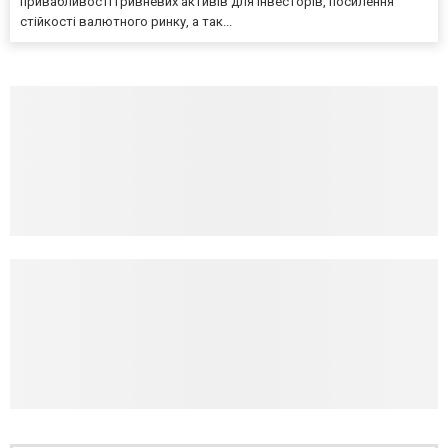
привабливості гривневих активів для інвесторів, посилення
стійкості валютного ринку, а так...