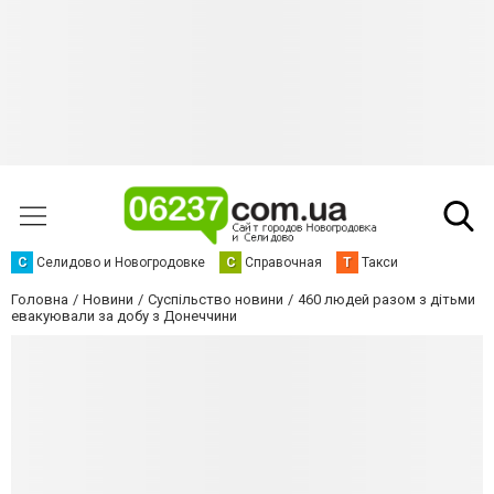
С
Селидово и Новогродовке
С
Справочная
Т
Такси
Головна
Новини
Суспільство новини
460 людей разом з дітьми
евакуювали за добу з Донеччини