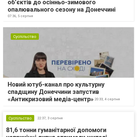
об’єктів до осінньо-зимового
опалювального сезону на Донеччині
07:36,
5 серпня
Суспільство
Новий ютуб-канал про культурну
спадщину Донеччини запустив
«Антикризовий медіа-центр»
20:33,
4 серпня
Суспільство
22:37,
3 серпня
81,6 тонни гуманітарної допомоги