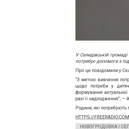
У Селидівській громаді
потребує допомоги з пі
Про це повідомили у Се
“З метою вивчення потр
щодо потреби у дитяч
формування актуальної 
разі її надходження”, — 
Родини, які потребують
HTTPS://FREERADIO.COM
НОВОГРОДОВКА І СЕ