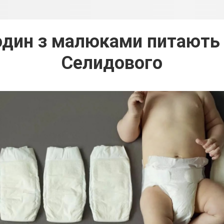
один з малюками питають 
Селидового