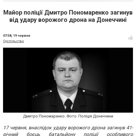
Майор поліції Дмитро Пономаренко загинув
від удару ворожого дрона на Донеччині
07:58,
19 червня
Суспільство
Дмитро Пономаренко. Фото: Поліція Донеччини
17 червня, внаслідок удару ворожого дрона загинув 41-
річний боєць батальйону поліції особливого