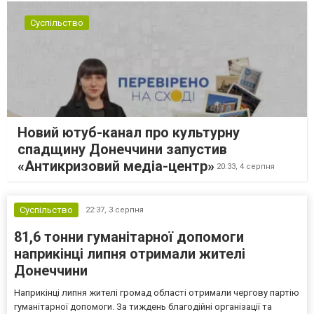
Суспільство
Новий ютуб-канал про культурну
спадщину Донеччини запустив
«Антикризовий медіа-центр»
20:33,
4 серпня
Суспільство
22:37,
3 серпня
81,6 тонни гуманітарної допомоги
наприкінці липня отримали жителі
Донеччини
Наприкінці липня жителі громад області отримали чергову партію
гуманітарної допомоги. За тиждень благодійні організації та