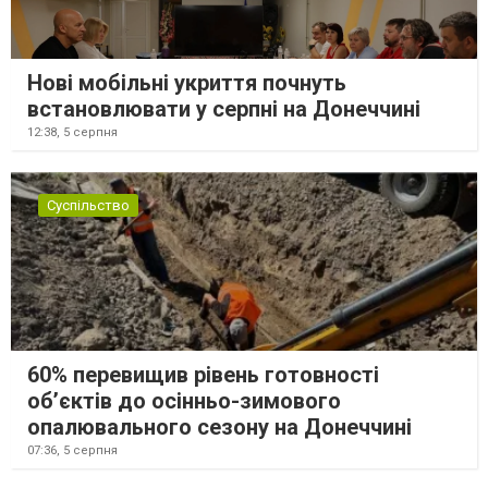
Нові мобільні укриття почнуть
встановлювати у серпні на Донеччині
12:38,
5 серпня
Суспільство
60% перевищив рівень готовності
об’єктів до осінньо-зимового
опалювального сезону на Донеччині
07:36,
5 серпня