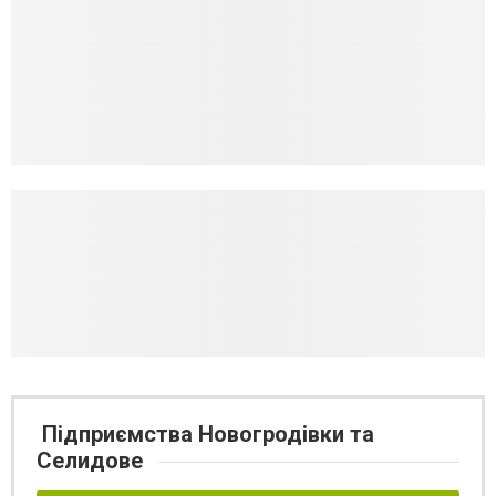
Підприємства Новогродівки та
Селидове