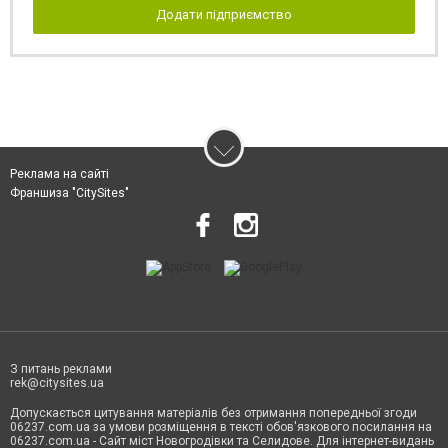
Додати підприємство
Реклама на сайті
Франшиза "CitySites"
З питань реклами
rek@citysites.ua
Допускається цитування матеріалів без отримання попередньої згоди
06237.com.ua за умови розміщення в тексті обов'язкового посилання на
06237.com.ua - Сайт міст Новогродівки та Селидове. Для інтернет-видань