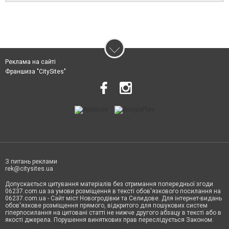
Реклама на сайті
Франшиза "CitySites"
З питань реклами
rek@citysites.ua
Допускається цитування матеріалів без отримання попередньої згоди
06237.com.ua за умови розміщення в тексті обов'язкового посилання на
06237.com.ua - Сайт міст Новогродівки та Селидове. Для інтернет-видань
обов'язкове розміщення прямого, відкритого для пошукових систем
гіперпосилання на цитовані статті не нижче другого абзацу в тексті або в
якості джерела. Порушення виняткових прав переслідується Законом.