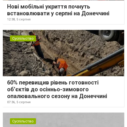
Нові мобільні укриття почнуть
встановлювати у серпні на Донеччині
12:38,
5 серпня
Суспільство
60% перевищив рівень готовності
об’єктів до осінньо-зимового
опалювального сезону на Донеччині
07:36,
5 серпня
Суспільство