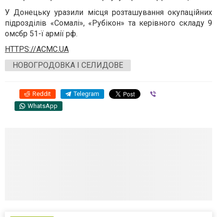
У Донецьку уразили місця розташування окупаційних
підрозділів «Сомалі», «Рубікон» та керівного складу 9
омсбр 51-ї армії рф.
HTTPS://ACMC.UA
НОВОГРОДОВКА І СЕЛИДОВЕ
Reddit
Telegram
Viber
WhatsApp