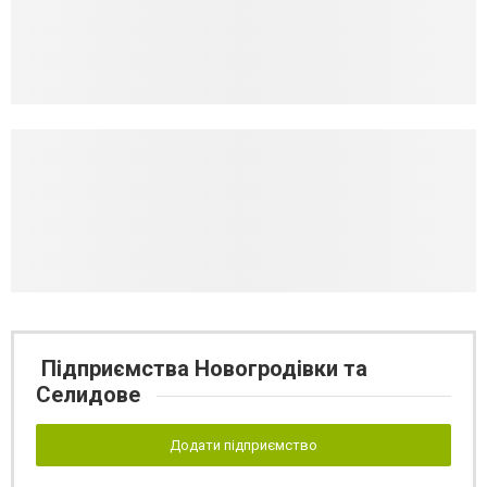
Підприємства Новогродівки та
Селидове
Додати підприємство