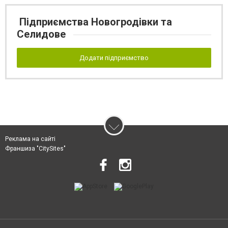
Підприємства Новогродівки та
Селидове
Додати підприємство
Реклама на сайті
Франшиза "CitySites"