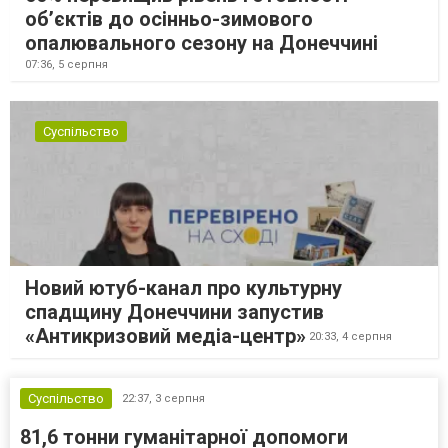
об’єктів до осінньо-зимового
опалювального сезону на Донеччині
07:36,
5 серпня
Суспільство
Новий ютуб-канал про культурну
спадщину Донеччини запустив
«Антикризовий медіа-центр»
20:33,
4 серпня
Суспільство
22:37,
3 серпня
81,6 тонни гуманітарної допомоги