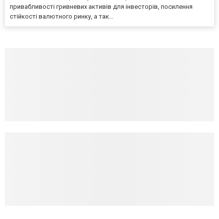
привабливості гривневих активів для інвесторів, посилення
стійкості валютного ринку, а так...