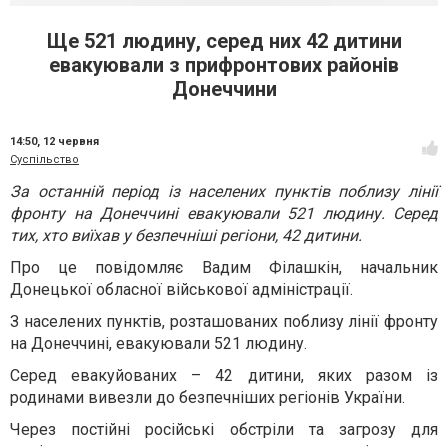
Ще 521 людину, серед них 42 дитини
евакуювали з прифронтових районів
Донеччини
14:50,
12 червня
Суспільство
За останній період із населених пунктів поблизу лінії
фронту на Донеччині евакуювали 521 людину. Серед
тих, хто виїхав у безпечніші регіони, 42 дитини.
Про це повідомляє Вадим Філашкін, начальник
Донецької обласної військової адміністрації.
З населених пунктів, розташованих поблизу лінії фронту
на Донеччині, евакуювали 521 людину.
Серед евакуйованих – 42 дитини, яких разом із
родинами вивезли до безпечніших регіонів України.
Через постійні російські обстріли та загрозу для