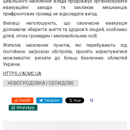
цивільного населення влада продовжує організовувати
евакуаційні заходи та закликає мешканців
прифронтових громад не відкладати виїзд.
Фахівці наголошують, що своєчасна евакуація
допомагає зберегти життя та здоров’я людей, особливо
дітей, літніх громадян і маломобільних осіб.
Жителів населених пунктів, які перебувають під
постійною загрозою обстрілів, просять користуватися
можливістю виїхати до більш безпечних областей
України.
HTTPS://ACMC.UA
НОВОГРОДОВКА І СЕЛИДОВЕ
Reddit
Telegram
Viber
WhatsApp