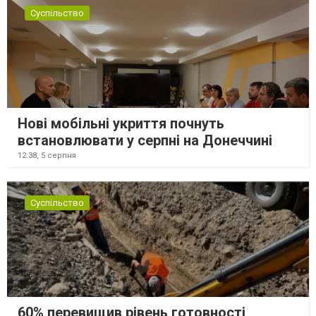
Суспільство
Нові мобільні укриття почнуть
встановлювати у серпні на Донеччині
12:38,
5 серпня
Суспільство
60% перевищив рівень готовності