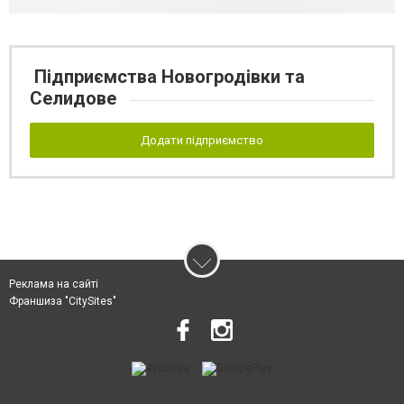
Підприємства Новогродівки та
Селидове
Додати підприємство
Реклама на сайті
Франшиза "CitySites"