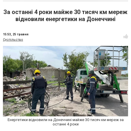
За останні 4 роки майже 30 тисяч км мереж
відновили енергетики на Донеччині
15:53,
25 травня
Суспільство
Енергетики відновили на Донеччині майже 30 тисяч км мереж за
останні 4 роки