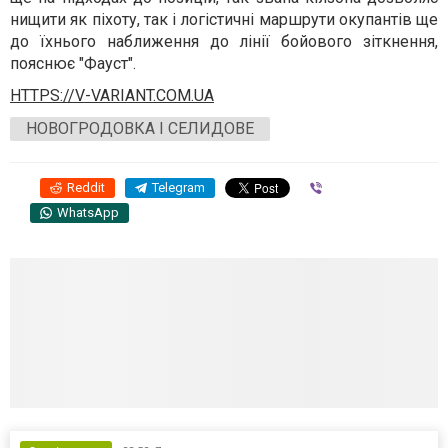
нищити як піхоту, так і логістичні маршрути окупантів ще
до їхнього наближення до лінії бойового зіткнення,
пояснює "Фауст".
HTTPS://V-VARIANT.COM.UA
НОВОГРОДОВКА І СЕЛИДОВЕ
Reddit
Telegram
Viber
WhatsApp