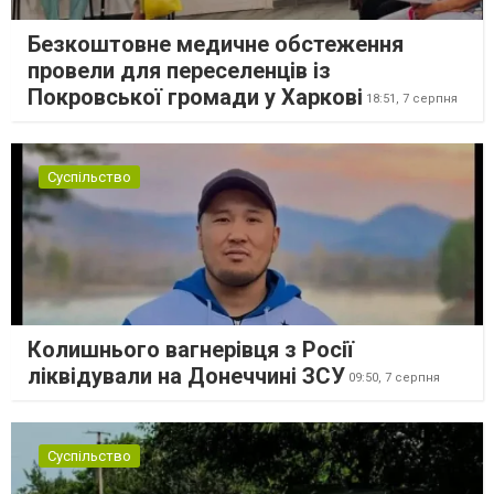
Безкоштовне медичне обстеження
провели для переселенців із
Покровської громади у Харкові
18:51,
7 серпня
Суспільство
Колишнього вагнерівця з Росії
ліквідували на Донеччині ЗСУ
09:50,
7 серпня
Суспільство