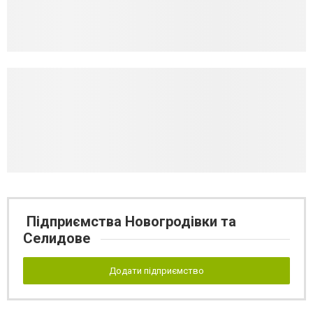
Підприємства Новогродівки та
Селидове
Додати підприємство