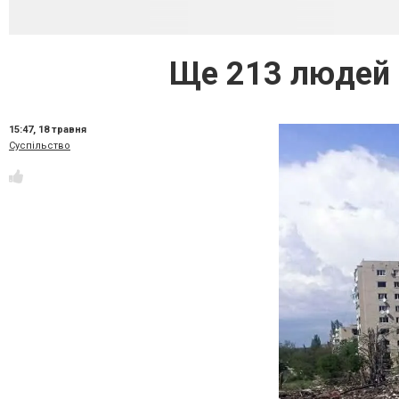
Ще 213 людей 
15:47,
18 травня
Суспільство