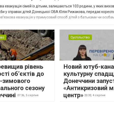
ва евакуація сімей із дітьми, залишаються 103 родини, у яких вихо
жби у справах дітей Донецької ОВА Юлія Рижакова, передає корес
в’язкова евакуація у примусовий спосіб дітей з батьками чи особам
н...
тво
Суспільство
ревищив рівень
Новий ютуб-кана
сті об’єктів до
культурну спадщ
о-зимового
Донеччини запус
ального сезону
«Антикризовий м
еччині
центр»
07:36,
5 серпня
20:33,
4 серпня