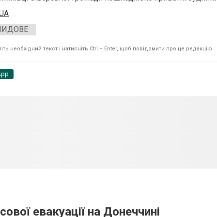
.UA
ЛИДОВЕ
ть необхідний текст і натисніть Ctrl + Enter, щоб повідомити про це редакцію
App
сової евакуації на Донеччині