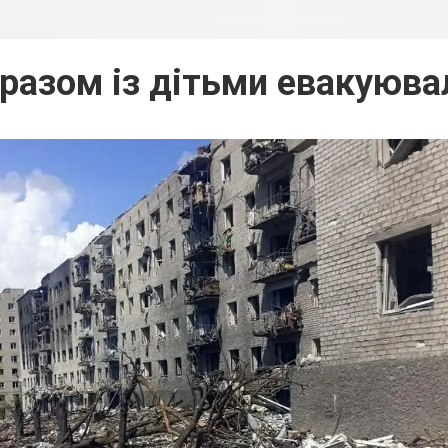
разом із дітьми евакуюва