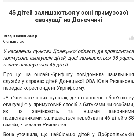
46 дітей залишаються у зоні примусової
евакуації на Донеччині
10:48,
4 липня 2025 р.
Суспільство
У населених пунктах Донецької області, де проводиться
примусова евакуація дітей, досі залишаються 38 родин,
в яких виховується 46 дітей.
Про це на онлайн-брифінгу повідомила начальниця
служби у справах дітей Донецької ОВА Юлія Рижакова,
передає кореспондент Укрінформу.
«У п’яти населених пунктах, де оголошено обов’язкову
евакуацію у примусовий спосіб з батьками чи особами,
які їх замінюють, та іншими законними
представниками, залишаються перебувати 46 дітей з 38
сімей», - сказала Рижакова.
Вона уточнила, що найбільше дітей у Добропільській