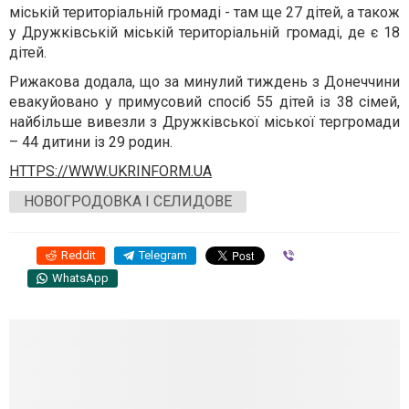
міській територіальній громаді - там ще 27 дітей, а також
у Дружківській міській територіальній громаді, де є 18
дітей.
Рижакова додала, що за минулий тиждень з Донеччини
евакуйовано у примусовий спосіб 55 дітей із 38 сімей,
найбільше вивезли з Дружківської міської тергромади
– 44 дитини із 29 родин.
HTTPS://WWW.UKRINFORM.UA
НОВОГРОДОВКА І СЕЛИДОВЕ
Reddit
Telegram
Viber
WhatsApp