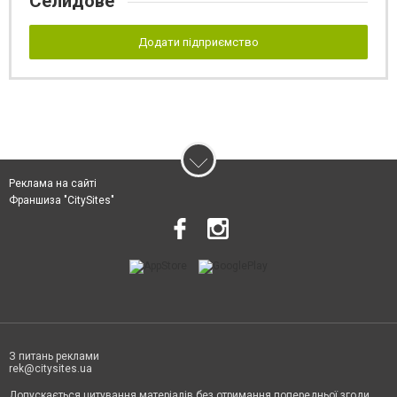
Селидове
Додати підприємство
Реклама на сайті
Франшиза "CitySites"
З питань реклами
rek@citysites.ua
Допускається цитування матеріалів без отримання попередньої згоди