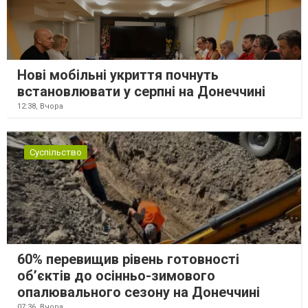
Нові мобільні укриття почнуть
встановлювати у серпні на Донеччині
12:38,
Вчора
Суспільство
60% перевищив рівень готовності
об’єктів до осінньо-зимового
опалювального сезону на Донеччині
07:36,
Вчора