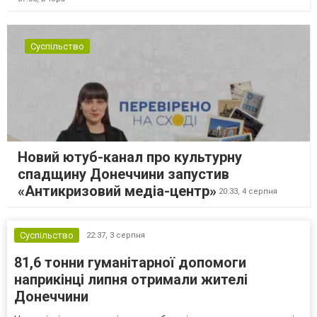
Суспільство
Новий ютуб-канал про культурну
спадщину Донеччини запустив
«Антикризовий медіа-центр»
20:33,
4 серпня
Суспільство
22:37,
3 серпня
81,6 тонни гуманітарної допомоги
наприкінці липня отримали жителі
Донеччини