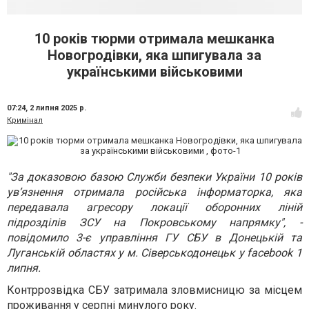
10 років тюрми отримала мешканка
Новогродівки, яка шпигувала за
українськими військовими
07:24,
2 липня 2025 р.
Кримінал
"За доказовою базою Служби безпеки України 10 років
ув’язнення отримала російська інформаторка, яка
передавала агресору локації оборонних ліній
підрозділів ЗСУ на Покровському напрямку", -
повідомило 3-є управління ГУ СБУ в Донецькій та
Луганській областях у м. Сіверськодонецьк у facebook 1
липня.
Контррозвідка СБУ затримала зловмисницю за місцем
проживання у серпні минулого року.