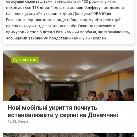
евакуація сімей із дітьми, залишаються 103 родини, у яких
виховуються 118 дітей. Про це на онлайн-брифінгу повідомила
начальниця служби у справах дітей Донецької ОВА Юлія
Рижакова, передає кореспондент Укрінформу. «На території
населених пунктів, де оголошена обов’язкова евакуація у
примусовий спосіб дітей з батьками чи особами, що їх замінюють,
або іншими законними представниками, у 16 населен...
Суспільство
Нові мобільні укриття почнуть
встановлювати у серпні на Донеччині
12:38,
Вчора