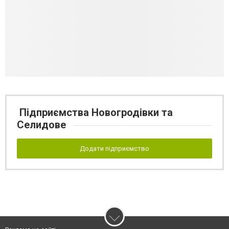
Підприємства Новогродівки та
Селидове
Додати підприємство