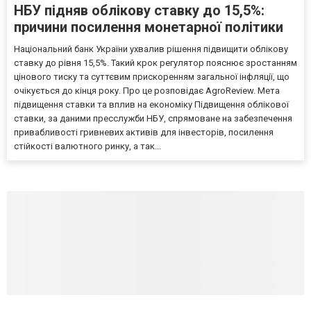
НБУ підняв облікову ставку до 15,5%:
причини посилення монетарної політики
Національний банк України ухвалив рішення підвищити облікову
ставку до рівня 15,5%. Такий крок регулятор пояснює зростанням
цінового тиску та суттєвим прискоренням загальної інфляції, що
очікується до кінця року. Про це розповідає AgroReview. Мета
підвищення ставки та вплив на економіку Підвищення облікової
ставки, за даними пресслужби НБУ, спрямоване на забезпечення
привабливості гривневих активів для інвесторів, посилення
стійкості валютного ринку, а так...