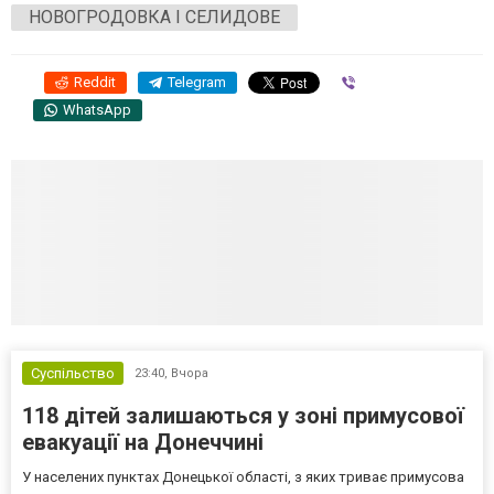
НОВОГРОДОВКА І СЕЛИДОВЕ
Reddit
Telegram
Viber
WhatsApp
Суспільство
23:40,
Вчора
118 дітей залишаються у зоні примусової
евакуації на Донеччині
У населених пунктах Донецької області, з яких триває примусова