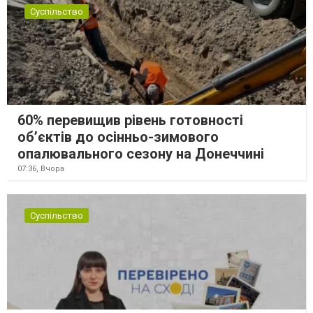
Суспільство
60% перевищив рівень готовності
об’єктів до осінньо-зимового
опалювального сезону на Донеччині
07:36,
Вчора
Суспільство