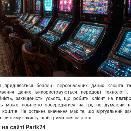
 приділяється безпеці персональних даних клієнта т
вання даних використовуються передові технології,
йність, захищеність усього, що робить клієнт на платф
ець може повністю зосередитися на грі, не думаючи 
а коштів. Не останнє значення має те, що віртуальний за
систему захисту, щоб триматися на рівні.
на сайті Parik24