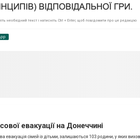
ть необхідний текст і натисніть Ctrl + Enter, щоб повідомити про це редакцію
App
сової евакуації на Донеччині
ва евакуація сімей із дітьми, залишаються 103 родини, у яких вихо