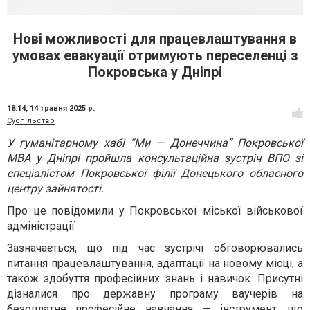
Нові можливості для працевлаштування в
умовах евакуації отримують переселенці з
Покровська у Дніпрі
18:14,
14 травня 2025 р.
Суспільство
У гуманітарному хабі “Ми — Донеччина” Покровської
МВА у Дніпрі пройшла консультаційна зустріч ВПО зі
спеціалістом Покровської філії Донецького обласного
центру зайнятості.
Про це повідомили у Покровської міської військової
адміністрації
Зазначається, що під час зустрічі обговорювались
питання працевлаштування, адаптації на новому місці, а
також здобуття професійних знань і навичок. Присутні
дізналися про державну програму ваучерів на
безоплатне професійне навчання — інструмент, що