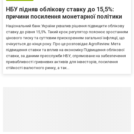
НБУ підняв облікову ставку до 15,5%:
причини посилення монетарної політики
Національний банк України ухвалив рішення підвищити облікову
ставку до рівня 15,5%. Такий крок регулятор пояснює зростанням
цінового тиску та суттєвим прискоренням загальної інфляції, що
очікується до кінця року. Про це розповідає AgroReview. Мета
підвищення ставки та вплив на економіку Підвищення облікової
ставки, за даними пресслужби НБУ, спрямоване на забезпечення
привабливості гривневих активів для інвесторів, посилення
стійкості валютного ринку, а так...