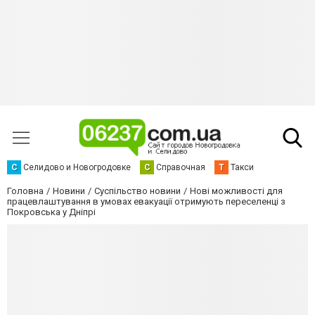
С
Селидово и Новогродовке
С
Справочная
Т
Такси
Головна
Новини
Суспільство новини
Нові можливості для
працевлаштування в умовах евакуації отримують переселенці з
Покровська у Дніпрі