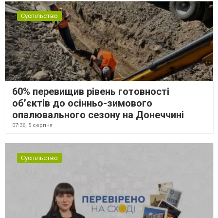
Суспільство
60% перевищив рівень готовності
об’єктів до осінньо-зимового
опалювального сезону на Донеччині
07:36,
5 серпня
Суспільство