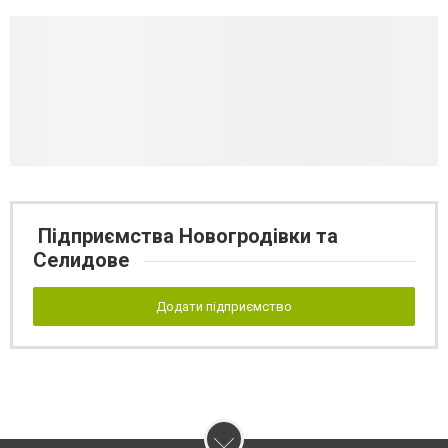
Підприємства Новогродівки та
Селидове
Додати підприємство