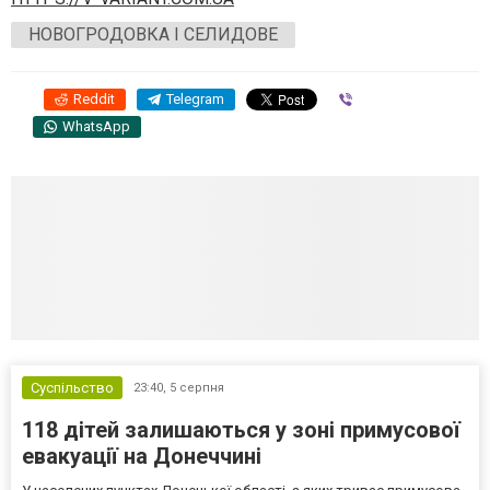
НОВОГРОДОВКА І СЕЛИДОВЕ
Reddit
Telegram
Viber
WhatsApp
Суспільство
23:40,
5 серпня
118 дітей залишаються у зоні примусової
евакуації на Донеччині