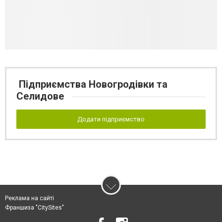
Підприємства Новогродівки та
Селидове
Додати підприємство
Реклама на сайті
Франшиза "CitySites"