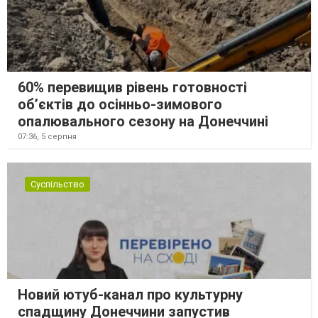
60% перевищив рівень готовності
об’єктів до осінньо-зимового
опалювального сезону на Донеччині
07:36,
5 серпня
Суспільство
Новий ютуб-канал про культурну
спадщину Донеччини запустив