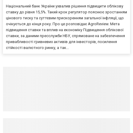
Національний банк України ухвалив рішення підвищити облікову
ставку до рівня 15,5%. Такий крок регулятор пояснює зростанням
цінового тиску та суттєвим прискоренням загальної інфляції, що
очікується до кінця року. Про це розповідає AgroReview. Мета
підвищення ставки та вплив на економіку Підвищення облікової
ставки, за даними пресслужби НБУ, спрямоване на забезпечення
привабливості гривневих активів для інвесторів, посилення
стійкості валютного ринку, а так...