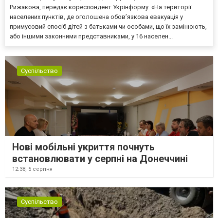
Рижакова, передає кореспондент Укрінформу. «На території
населених пунктів, де оголошена обов’язкова евакуація у
примусовий спосіб дітей з батьками чи особами, що їх замінюють,
або іншими законними представниками, у 16 населен...
Суспільство
Нові мобільні укриття почнуть
встановлювати у серпні на Донеччині
12:38,
5 серпня
Суспільство