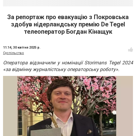
За репортаж про евакуацію з Покровська
здобув нідерландську премію De Tegel
телеоператор Богдан Кінащук
11:14,
30 квітня 2025 р.
Суспільство
Оператора відзначили у номінації Storimans Tegel 2024
«за відмінну журналістську операторську роботу».