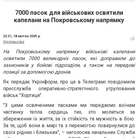
7000 пасок для військових освятили
капелани на Покровському напрямку
22:31,
18 квітня 2025 р.
Суспільство
На Покровському напрямку військові капелани
освятили 7000 великодніх пасок, які доправили до
захисників у бойові підрозділи, а також на передові
позиції за допомогою дронів.
Як передає Укрінформ, про це в Телеграмі повідомила
пресслужба оперативно-стратегічного угруповання
військ "Хортиця".
"З цими освяченими пасками ми передаємо воїнам
частинку тепла сердець тих, хто молиться за
збереження їх життя, за їх стійкість та мужність в бою.
За те, щоб вони в мирі та з перемогою повернулися до
своїх рідних і близьких", – наголосив начальник Служби