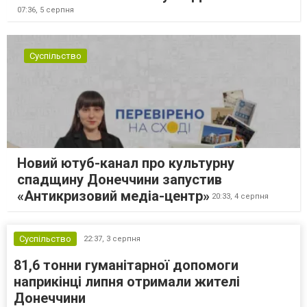
07:36,
5 серпня
Суспільство
Новий ютуб-канал про культурну
спадщину Донеччини запустив
«Антикризовий медіа-центр»
20:33,
4 серпня
Суспільство
22:37,
3 серпня
81,6 тонни гуманітарної допомоги
наприкінці липня отримали жителі
Донеччини