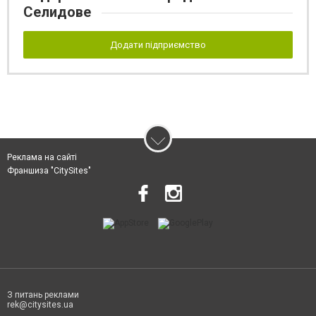
Селидове
Додати підприємство
Реклама на сайті
Франшиза "CitySites"
З питань реклами
rek@citysites.ua