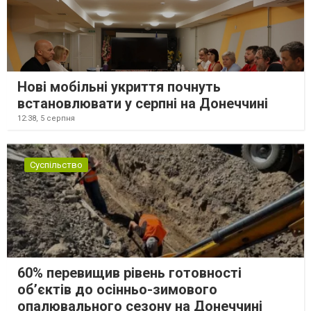
Нові мобільні укриття почнуть
встановлювати у серпні на Донеччині
12:38,
5 серпня
Суспільство
60% перевищив рівень готовності
об’єктів до осінньо-зимового
опалювального сезону на Донеччині