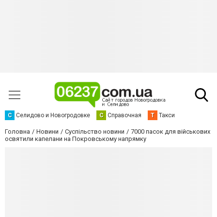
С
Селидово и Новогродовке
С
Справочная
Т
Такси
Головна
Новини
Суспільство новини
7000 пасок для військових
освятили капелани на Покровському напрямку