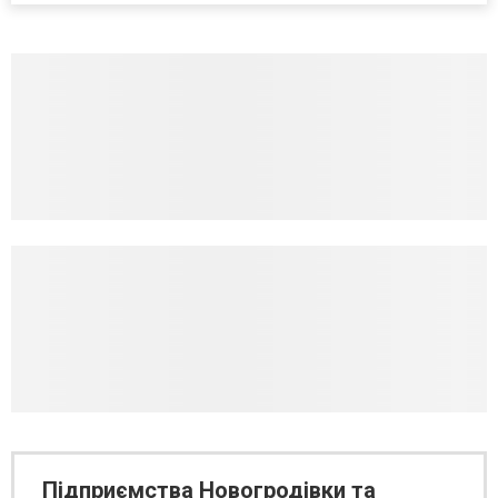
Підприємства Новогродівки та