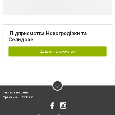
Підприємства Новогродівки та
Селидове
Додати підприємство
Реклама на сайті
Франшиза "CitySites"