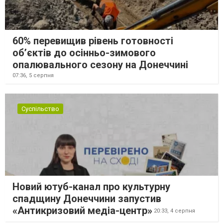
60% перевищив рівень готовності
об’єктів до осінньо-зимового
опалювального сезону на Донеччині
07:36,
5 серпня
Суспільство
Новий ютуб-канал про культурну
спадщину Донеччини запустив
«Антикризовий медіа-центр»
20:33,
4 серпня