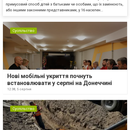
примусовий спосіб дітей з батьками чи особами, що їх замінюють,
або іншими законними представниками, у 16 населен...
Суспільство
Нові мобільні укриття почнуть
встановлювати у серпні на Донеччині
12:38,
5 серпня
Суспільство