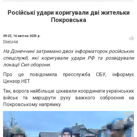
Російські удари коригували дві жительки
Покровська
09:23,
16 квітня 2025 р.
Пригоди
На Донеччині затримано двох інформаторок російських
спецслужб, які коригували удари РФ та розвідували
локації Сил оборони.
Про це повідомила пресслужба СБУ, інформує
Цензор.НЕТ.
Так, ворога найбільше цікавили координати українських
військ та маршрути руху важкого озброєння на
Покровському напрямку.