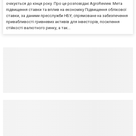
очікується до кінця року. Про це розповідає AgroReview. Мета
підвищення ставки та вплив на економіку Підвищення облікової
ставки, за даними пресслужби НБУ, спрямоване на забезпечення
привабливості гривневих активів для інвесторів, посилення
стійкості валютного ринку, а так...