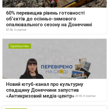
60% перевищив рівень готовності
об’єктів до осінньо-зимового
опалювального сезону на Донеччині
07:36,
5 серпня
Суспільство
Новий ютуб-канал про культурну
спадщину Донеччини запустив
«Антикризовий медіа-центр»
20:33,
4 серпня