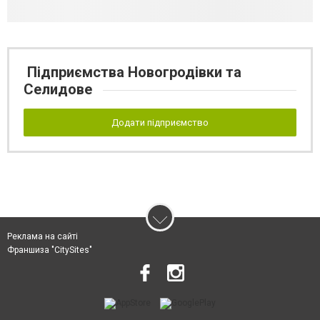
Підприємства Новогродівки та
Селидове
Додати підприємство
Реклама на сайті
Франшиза "CitySites"