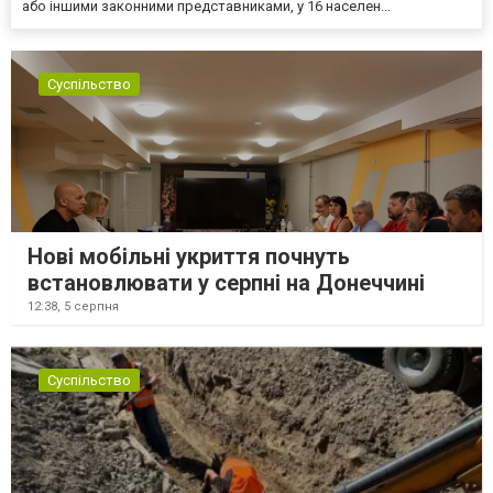
або іншими законними представниками, у 16 населен...
Суспільство
Нові мобільні укриття почнуть
встановлювати у серпні на Донеччині
12:38,
5 серпня
Суспільство