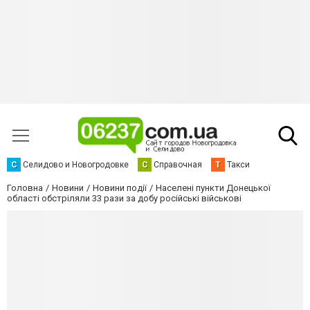
С
Селидово и Новогродовке
С
Справочная
Т
Такси
Головна
Новини
Новини події
Населені пункти Донецької
області обстріляли 33 рази за добу російські військові