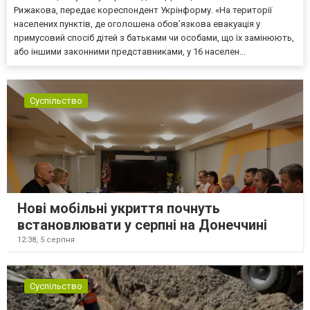
Рижакова, передає кореспондент Укрінформу. «На території
населених пунктів, де оголошена обов’язкова евакуація у
примусовий спосіб дітей з батьками чи особами, що їх замінюють,
або іншими законними представниками, у 16 населен...
Суспільство
Нові мобільні укриття почнуть
встановлювати у серпні на Донеччині
12:38,
5 серпня
Суспільство