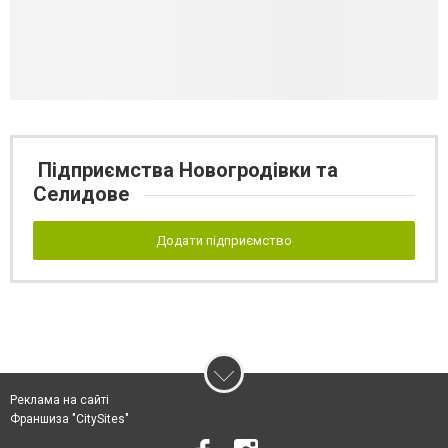
Підприємства Новогродівки та
Селидове
Додати підприємство
Реклама на сайті
Франшиза "CitySites"