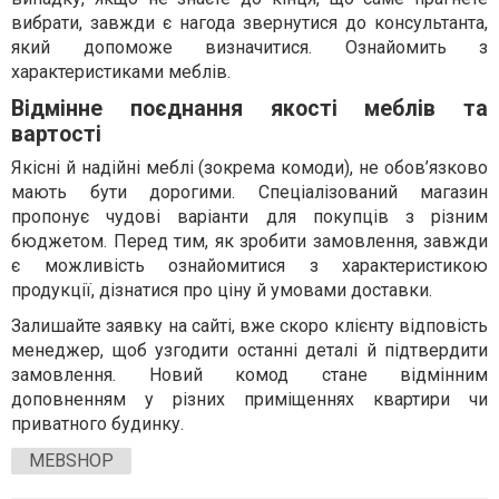
вибрати, завжди є нагода звернутися до консультанта,
який допоможе визначитися. Ознайомить з
характеристиками меблів.
Відмінне поєднання якості меблів та
вартості
Якісні й надійні меблі (зокрема комоди), не обов’язково
мають бути дорогими. Спеціалізований магазин
пропонує чудові варіанти для покупців з різним
бюджетом. Перед тим, як зробити замовлення, завжди
є можливість ознайомитися з характеристикою
продукції, дізнатися про ціну й умовами доставки.
Залишайте заявку на сайті, вже скоро клієнту відповість
менеджер, щоб узгодити останні деталі й підтвердити
замовлення. Новий комод стане відмінним
доповненням у різних приміщеннях квартири чи
приватного будинку.
MEBSHOP