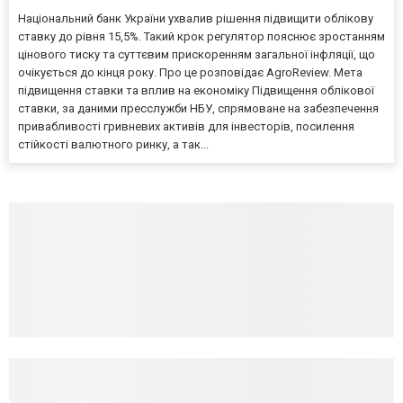
Національний банк України ухвалив рішення підвищити облікову
ставку до рівня 15,5%. Такий крок регулятор пояснює зростанням
цінового тиску та суттєвим прискоренням загальної інфляції, що
очікується до кінця року. Про це розповідає AgroReview. Мета
підвищення ставки та вплив на економіку Підвищення облікової
ставки, за даними пресслужби НБУ, спрямоване на забезпечення
привабливості гривневих активів для інвесторів, посилення
стійкості валютного ринку, а так...