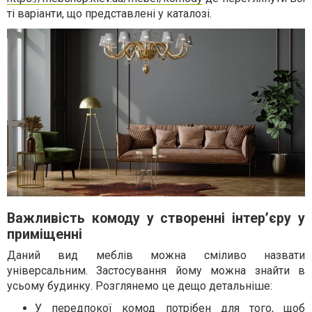
ті варіанти, що представлені у каталозі.
Важливість комоду у створенні інтер’єру у
приміщенні
Даний вид меблів можна сміливо назвати
універсальним. Застосування йому можна знайти в
усьому будинку. Розглянемо це дещо детальніше:
У передпокої комод потрібен для того, щоб