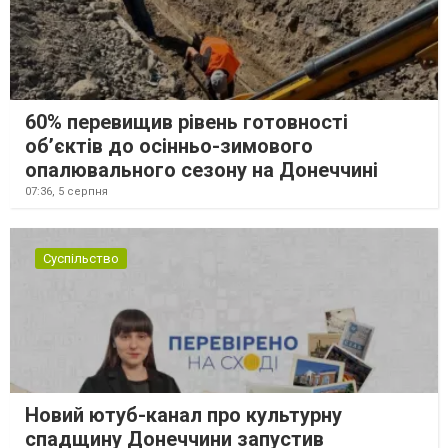
60% перевищив рівень готовності
об’єктів до осінньо-зимового
опалювального сезону на Донеччині
07:36,
5 серпня
Суспільство
Новий ютуб-канал про культурну
спадщину Донеччини запустив