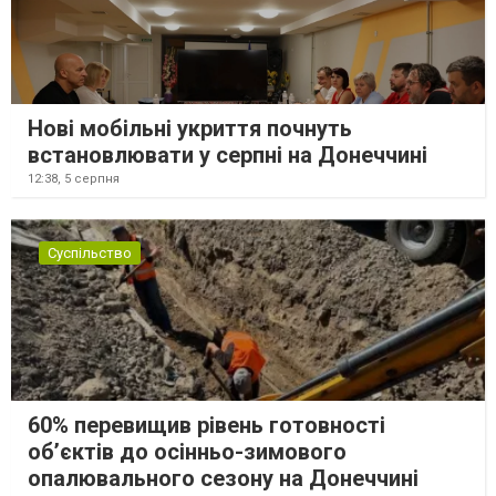
Нові мобільні укриття почнуть
встановлювати у серпні на Донеччині
12:38,
5 серпня
Суспільство
60% перевищив рівень готовності
об’єктів до осінньо-зимового
опалювального сезону на Донеччині