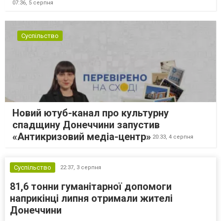
07:36,
5 серпня
Суспільство
Новий ютуб-канал про культурну
спадщину Донеччини запустив
«Антикризовий медіа-центр»
20:33,
4 серпня
Суспільство
22:37,
3 серпня
81,6 тонни гуманітарної допомоги
наприкінці липня отримали жителі
Донеччини