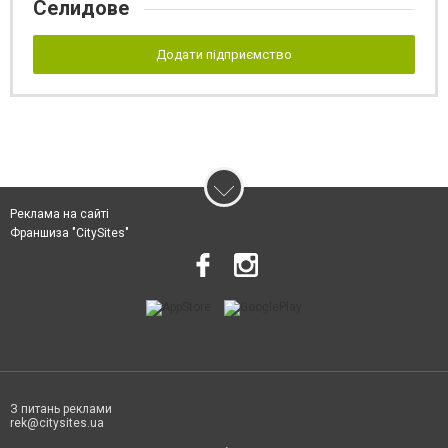
Селидове
Додати підприємство
Реклама на сайті
Франшиза "CitySites"
З питань реклами
rek@citysites.ua