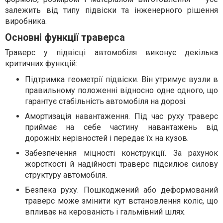
залежить від типу підвіски та інженерного рішення
виробника.
Основні функції траверса
Траверс у підвісці автомобіля виконує декілька
критичних функцій:
Підтримка геометрії підвіски. Він утримує вузли в
правильному положенні відносно одне одного, що
гарантує стабільність автомобіля на дорозі.
Амортизація навантаження. Під час руху траверс
приймає на себе частину навантажень від
дорожніх нерівностей і передає їх на кузов.
Забезпечення міцності конструкції. За рахунок
жорсткості й надійності траверс підсилює силову
структуру автомобіля.
Безпека руху. Пошкоджений або деформований
траверс може змінити кут встановлення коліс, що
впливає на керованість і гальмівний шлях.