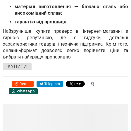
матеріал виготовлення — бажано сталь або
високоміцний сплав;
гарантію від продавця.
Найзручніше
купити
траверс в інтернет-магазині з
гарною репутацією, де є відгуки, детальні
характеристики товарів і технічна підтримка. Крім того,
онлайн-формат дозволяє легко порівняти ціни та
вибрати найкращу пропозицію.
КУПИТИ
Reddit
Telegram
Viber
WhatsApp