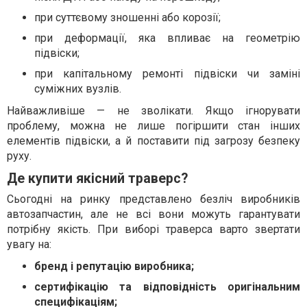
при суттєвому зношенні або корозії;
при деформації, яка впливає на геометрію
підвіски;
при капітальному ремонті підвіски чи заміні
суміжних вузлів.
Найважливіше — не зволікати. Якщо ігнорувати
проблему, можна не лише погіршити стан інших
елементів підвіски, а й поставити під загрозу безпеку
руху.
Де купити якісний траверс?
Сьогодні на ринку представлено безліч виробників
автозапчастин, але не всі вони можуть гарантувати
потрібну якість. При виборі траверса варто звертати
увагу на:
бренд і репутацію виробника;
сертифікацію та відповідність оригінальним
специфікаціям;