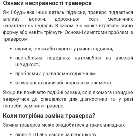
Ознаки несправності траверса
Як і будь-яка інша деталь підвіски, траверс піддається
впливу вологи, дорожньої солі, механічних
навантажень і ударів. З часом він може втратити свою
форму або навіть тріснути. Основні симптоми проблем із
траверсом:
скрипи, стуки або скрегіт у районі підвіски;
нестабільна поведінка автомобіля на високій
швидкості;
проблеми з розвалом-сходженням;
візуальні тріщини або корозія на елементі.
Якщо ви помічаєте подібні ознаки, слід якомога швидше
звернутися до спеціаліста для діагностики та, у разі
потреби, замінити траверс.
Коли потрібна заміна траверса?
Заміна траверса може знадобитися в таких випадках:
після ДТП або наїзду на перешкоду;