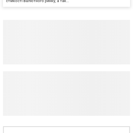
стійкості валютного ринку, а так...