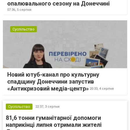
опалювального сезону на Донеччині
07:36,
5 серпня
Суспільство
Новий ютуб-канал про культурну
спадщину Донеччини запустив
«Антикризовий медіа-центр»
20:33,
4 серпня
Суспільство
22:37,
3 серпня
81,6 тонни гуманітарної допомоги
наприкінці липня отримали жителі