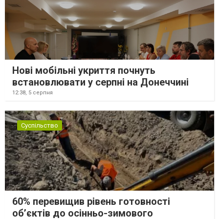
Нові мобільні укриття почнуть
встановлювати у серпні на Донеччині
12:38,
5 серпня
Суспільство
60% перевищив рівень готовності
об’єктів до осінньо-зимового