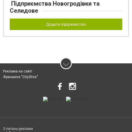
Підприємства Новогродівки та
Селидове
Додати підприємство
Реклама на сайті
Франшиза "CitySites"
З питань реклами