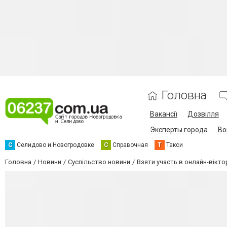
Головна
Вакансії
Дозвілля
Эксперты города
Во
С
Селидово и Новогродовке
С
Справочная
Т
Такси
Головна
Новини
Суспільство новини
Взяти участь в онлайн-вікт