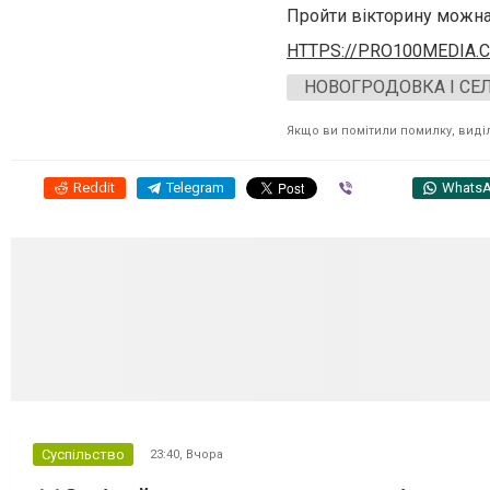
Пройти вікторину можна 
HTTPS://PRO100MEDIA.
НОВОГРОДОВКА І СЕ
Якщо ви помітили помилку, виділі
Reddit
Telegram
Viber
Whats
Суспільство
23:40,
Вчора