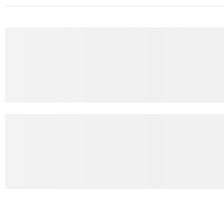
для інвесторів, посилення стійкості валютного ринку, а так...