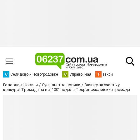
С
Селидово и Новогродовке
С
Справочная
Т
Такси
Головна
Новини
Суспільство новини
Заявку на участь у
конкурсі "Громада на всі 100" подала Покровська міська громада