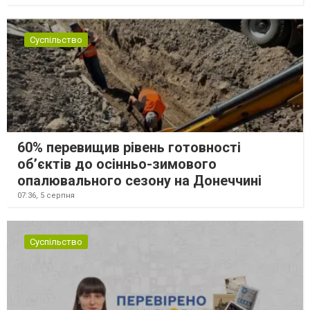
Суспільство
60% перевищив рівень готовності
об’єктів до осінньо-зимового
опалювального сезону на Донеччині
07:36,
5 серпня
Суспільство