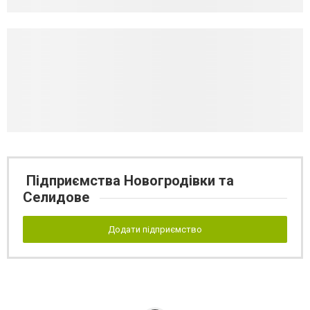
Підприємства Новогродівки та
Селидове
Додати підприємство