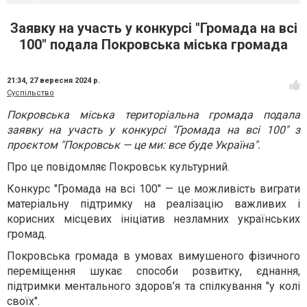
Заявку на участь у конкурсі "Громада на всі
100" подала Покровська міська громада
21:34,
27 вересня 2024 р.
Суспільство
Покровська міська територіальна громада подала
заявку на участь у конкурсі "Громада на всі 100" з
проєктом "Покровськ — це ми: все буде Україна".
Про це повідомляє Покровськ культурний.
Конкурс "Громада на всі 100" — це можливість виграти
матеріальну підтримку на реалізацію важливих і
корисних місцевих ініціатив незламних українських
громад.
Покровська громада в умовах вимушеного фізичного
переміщення шукає способи розвитку, єднання,
підтримки ментального здоров’я та спілкування "у колі
своїх".