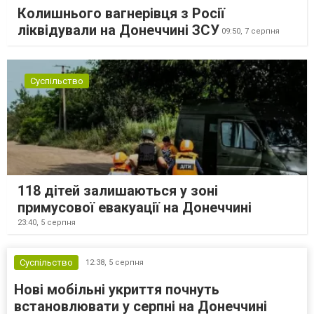
Колишнього вагнерівця з Росії
ліквідували на Донеччині ЗСУ
09:50,
7 серпня
Суспільство
118 дітей залишаються у зоні
примусової евакуації на Донеччині
23:40,
5 серпня
Суспільство
12:38,
5 серпня
Нові мобільні укриття почнуть
встановлювати у серпні на Донеччині