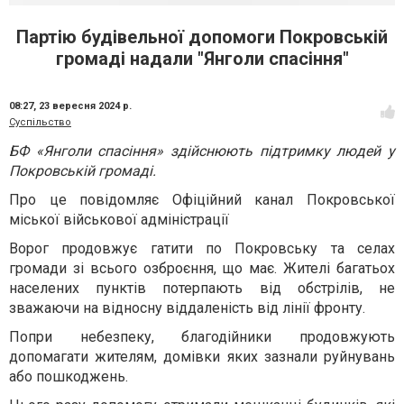
Партію будівельної допомоги Покровській
громаді надали "Янголи спасіння"
08:27,
23 вересня 2024 р.
Суспільство
БФ «Янголи спасіння» здійснюють підтримку людей у
Покровській громаді.
Про це повідомляє Офіційний канал Покровської
міської військової адміністрації
Ворог продовжує гатити по Покровську та селах
громади зі всього озброєння, що має. Жителі багатьох
населених пунктів потерпають від обстрілів, не
зважаючи на відносну віддаленість від лінії фронту.
Попри небезпеку, благодійники продовжують
допомагати жителям, домівки яких зазнали руйнувань
або пошкоджень.