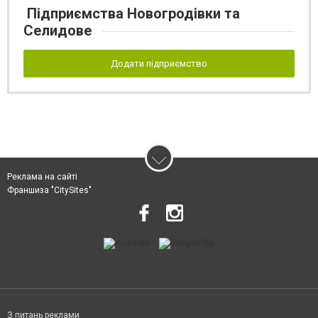
Підприємства Новогродівки та
Селидове
Додати підприємство
Реклама на сайті
Франшиза "CitySites"
З питань реклами