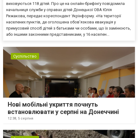
виховуються 118 дітей. Про це на онлайн-брифінгу повідомила
начальниця служби у справах дітей Донецької ОВА Юлія
Рижакова, передає кореспондент Укрінформу. «На території
населених пунктів, де оголошена обов’язкова евакуація у
примусовий спосіб дітей з батьками чи особами, що їх замінюють,
або іншими законними представниками, у 16 населен...
Суспільство
Нові мобільні укриття почнуть
встановлювати у серпні на Донеччині
12:38,
5 серпня