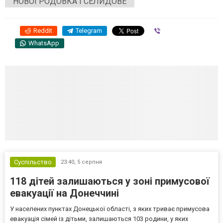
НОВОГРОДОВКА І СЕЛИДОВЕ
Reddit
Telegram
Viber
WhatsApp
Суспільство
23:40,
5 серпня
118 дітей залишаються у зоні примусової
евакуації на Донеччині
У населених пунктах Донецької області, з яких триває примусова
евакуація сімей із дітьми, залишаються 103 родини, у яких