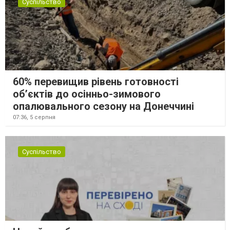
Суспільство
60% перевищив рівень готовності
об’єктів до осінньо-зимового
опалювального сезону на Донеччині
07:36,
5 серпня
Суспільство