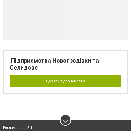
Підприємства Новогродівки та
Селидове
Додати підприємство
Реклама на сайті