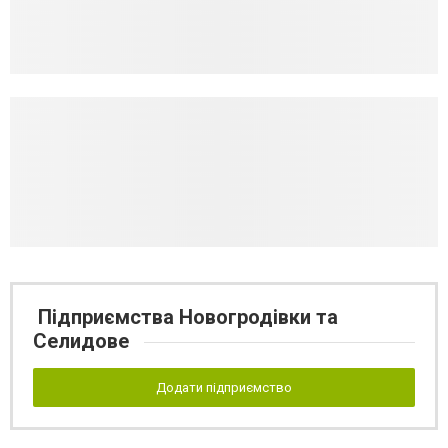
Підприємства Новогродівки та
Селидове
Додати підприємство