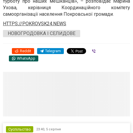
турботу про наших мешканців», – розповідає Марина
Ухова, керівниця Координаційного комітету
самоорганізації населення Покровської громади.
HTTPS://POKROVSK24.NEWS
НОВОГРОДОВКА І СЕЛИДОВЕ
Reddit
Telegram
Viber
WhatsApp
Суспільство
23:40,
5 серпня