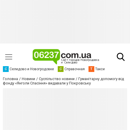
С
Селидово и Новогродовке
С
Справочная
Т
Такси
Головна
Новини
Суспільство новини
Гуманітарну допомогу від
фонду «Янголи Спасіння» видавали у Покровську