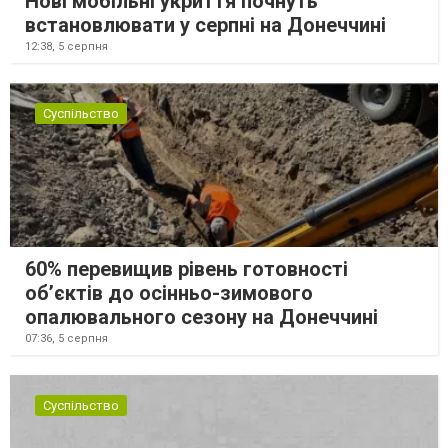
Нові мобільні укриття почнуть
встановлювати у серпні на Донеччині
12:38,
5 серпня
Суспільство
60% перевищив рівень готовності
об’єктів до осінньо-зимового
опалювального сезону на Донеччині
07:36,
5 серпня
Суспільство