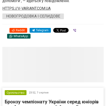
допомоги", — йдеться у повідомленні.
HTTPS://V-VARIANT.COM.UA
НОВОГРОДОВКА І СЕЛИДОВЕ
Reddit
Telegram
Viber
WhatsApp
Суспільство
23:52,
7 серпня
Бронзу чемпіонату України серед юніорів