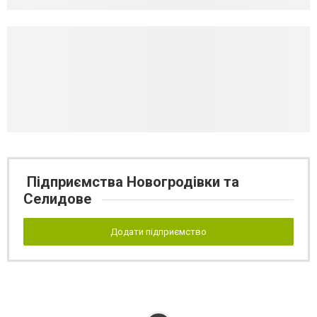
Підприємства Новогродівки та
Селидове
Додати підприємство