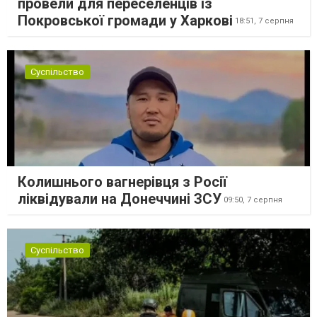
провели для переселенців із
Покровської громади у Харкові
18:51,
7 серпня
Суспільство
Колишнього вагнерівця з Росії
ліквідували на Донеччині ЗСУ
09:50,
7 серпня
Суспільство