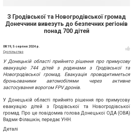
З Гродівської та Новогродівської громад
Донеччини вивезуть до безпечних регіонів
понад 700 дітей
08:19,
5 серпня 2024 р.
Суспільство
У Донецькій області прийнято рішення про примусову
евакуацію 744 дітей з родинами з Гродівської та
Новогродівської громад. Евакуація проводитиметься
броньованими автомобілями через активне
застосування ворогом FPV дронів.
У Донецькій області прийнято рішення про примусову
евакуацію дітей з Гродівської та Новогродівської
громад. Про це повідомив голова Донецької ОДА (ОВА)
Вадми Філашкін, передає УНН.
Деталі