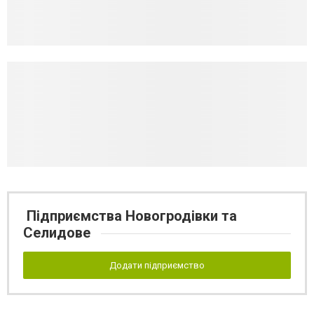
Підприємства Новогродівки та
Селидове
Додати підприємство