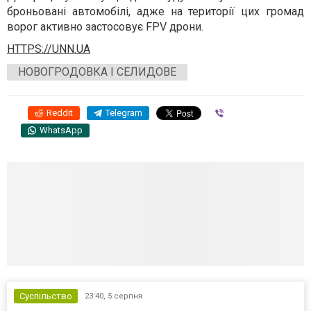
броньовані автомобілі, адже на території цих громад
ворог активно застосовує FPV дрони.
HTTPS://UNN.UA
НОВОГРОДОВКА І СЕЛИДОВЕ
Reddit
Telegram
Viber
WhatsApp
Суспільство
23:40,
5 серпня