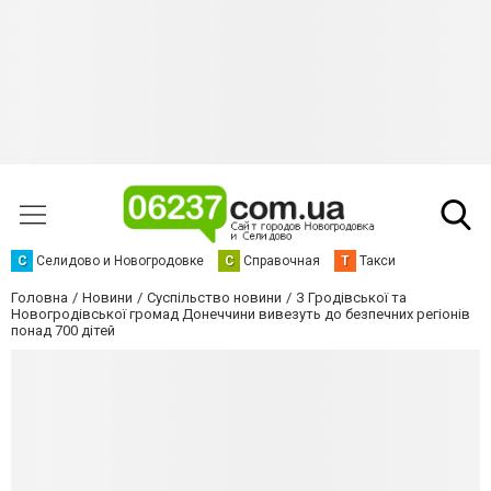
С
Селидово и Новогродовке
С
Справочная
Т
Такси
Головна
Новини
Суспільство новини
З Гродівської та
Новогродівської громад Донеччини вивезуть до безпечних регіонів
понад 700 дітей