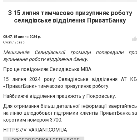
З 15 липня тимчасово призупиняє роботу
селидівське відділення ПриватБанку
08:47,
15 липня 2024 р.
Суспільство
Мешканців Селидівської громади попередили про
зупинення роботи відділення банку.
Про це повідомляє Селидівська МВА.
15 липня 2024 року Селидівське відділення АТ КБ
«ПриватБанк» тимчасово призупиняє роботу.
Найближчі відділення працюють у Покровську.
Для отримання більш детальної інформації звертайтесь
на лінію цілодобової підтримки клієнтів ПриватБанка за
коротким номером 3700.
HTTPS://V-VARIANT.COM.UA