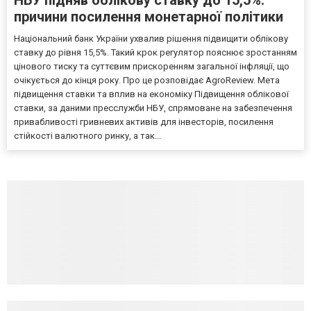
причини посилення монетарної політики
Національний банк України ухвалив рішення підвищити облікову
ставку до рівня 15,5%. Такий крок регулятор пояснює зростанням
цінового тиску та суттєвим прискоренням загальної інфляції, що
очікується до кінця року. Про це розповідає AgroReview. Мета
підвищення ставки та вплив на економіку Підвищення облікової
ставки, за даними пресслужби НБУ, спрямоване на забезпечення
привабливості гривневих активів для інвесторів, посилення
стійкості валютного ринку, а так...