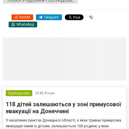
НОВОГРОДОВКА І СЕЛИДОВЕ
Reddit
Telegram
Viber
WhatsApp
Суспільство
23:40,
Вчора
118 дітей залишаються у зоні примусової
евакуації на Донеччині
У населених пунктах Донецької області, з яких триває примусова
евакуація сімей із дітьми, залишаються 103 родини, у яких