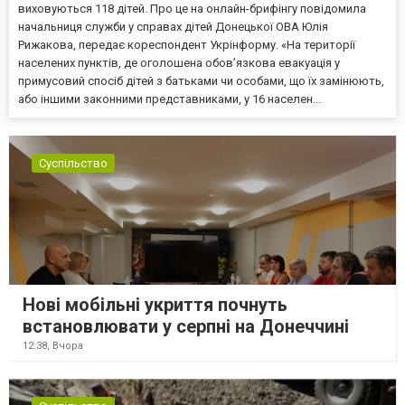
виховуються 118 дітей. Про це на онлайн-брифінгу повідомила
начальниця служби у справах дітей Донецької ОВА Юлія
Рижакова, передає кореспондент Укрінформу. «На території
населених пунктів, де оголошена обов’язкова евакуація у
примусовий спосіб дітей з батьками чи особами, що їх замінюють,
або іншими законними представниками, у 16 населен...
Суспільство
Нові мобільні укриття почнуть
встановлювати у серпні на Донеччині
12:38,
Вчора