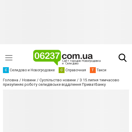
С
Селидово и Новогродовке
С
Справочная
Т
Такси
Головна
Новини
Суспільство новини
З 15 липня тимчасово
призупиняє роботу селидівське відділення ПриватБанку