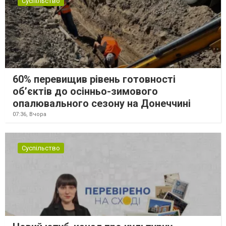
Суспільство
60% перевищив рівень готовності
об’єктів до осінньо-зимового
опалювального сезону на Донеччині
07:36,
Вчора
Суспільство