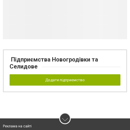
Підприємства Новогродівки та
Селидове
Додати підприємство
Реклама на сайті