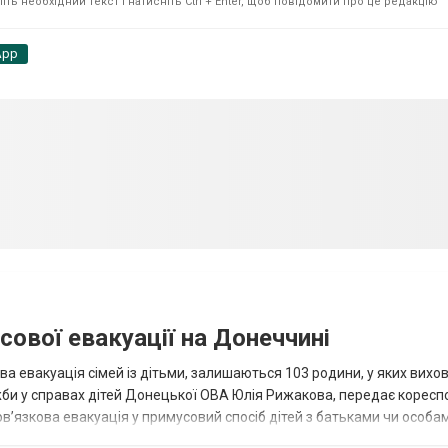
ть необхідний текст і натисніть Ctrl + Enter, щоб повідомити про це редакцію
App
сової евакуації на Донеччині
ва евакуація сімей із дітьми, залишаються 103 родини, у яких вихо
жби у справах дітей Донецької ОВА Юлія Рижакова, передає корес
в’язкова евакуація у примусовий спосіб дітей з батьками чи особам
н...