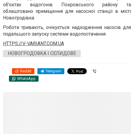
об'єктах водогонів Покровського району та
облаштовано приміщення для насосної станції в місті
Новогродівка.
Роботи тривають, очікується надходження насосів для
подальшого запуску системи водопостачання.
HTTPS://V-VARIANT.COM.UA
НОВОГРОДОВКА І СЕЛИДОВЕ
Reddit
Telegram
Viber
WhatsApp