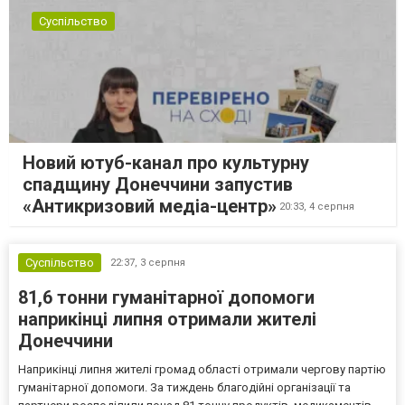
Суспільство
Новий ютуб-канал про культурну
спадщину Донеччини запустив
«Антикризовий медіа-центр»
20:33,
4 серпня
Суспільство
22:37,
3 серпня
81,6 тонни гуманітарної допомоги
наприкінці липня отримали жителі
Донеччини
Наприкінці липня жителі громад області отримали чергову партію
гуманітарної допомоги. За тиждень благодійні організації та