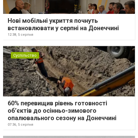
Нові мобільні укриття почнуть
встановлювати у серпні на Донеччині
12:38,
5 серпня
Суспільство
60% перевищив рівень готовності
об’єктів до осінньо-зимового
опалювального сезону на Донеччині
07:36,
5 серпня