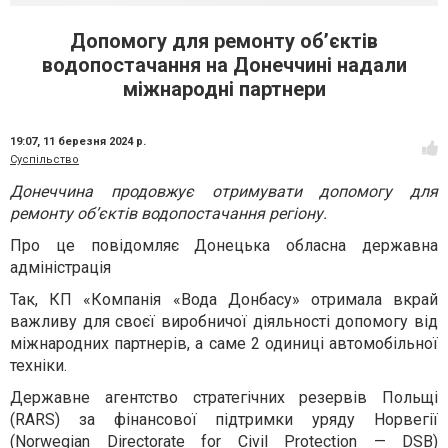
Допомогу для ремонту об’єктів
водопостачання на Донеччині надали
міжнародні партнери
19:07,
11 березня 2024 р.
Суспільство
Донеччина продовжує отримувати допомогу для
ремонту об’єктів водопостачання регіону.
Про це повідомляє Донецька обласна державна
адміністрація
Так, КП «Компанія «Вода Донбасу» отримала вкрай
важливу для своєї виробничої діяльності допомогу від
міжнародних партнерів, а саме 2 одиниці автомобільної
техніки.
Державне агентство стратегічних резервів Польщі
(RARS) за фінансової підтримки уряду Норвегії
(Norwegian Directorate for Civil Protection — DSB)