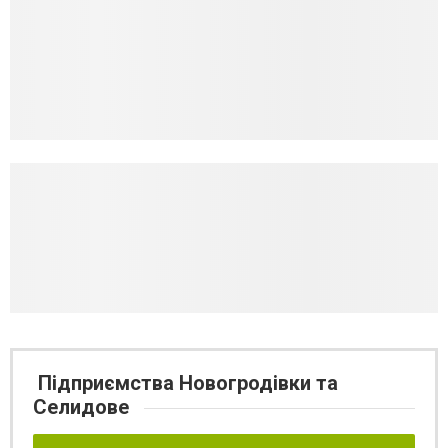
Підприємства Новогродівки та
Селидове