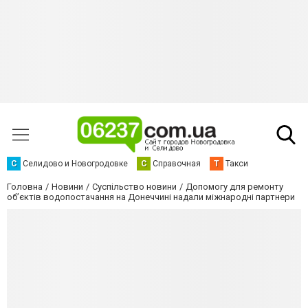
С
Селидово и Новогродовке
С
Справочная
Т
Такси
Головна
Новини
Суспільство новини
Допомогу для ремонту
об’єктів водопостачання на Донеччині надали міжнародні партнери