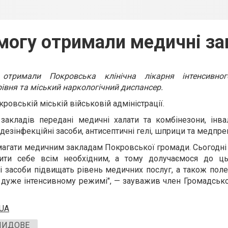
могу отримали медичні з
отримали Покровська клінічна лікарня інтенсивног
рівня та міський наркологічний диспансер.
ровській міській військовій адміністрації.
акладів передані медичні халати та комбінезони, інвал
 дезінфекційні засоби, антисептичні гелі, шприци та медпре
гати медичним закладам Покровської громади. Сьогодні н
ити себе всім необхідним, а тому долучаємося до ць
і засоби підвищать рівень медичних послуг, а також пол
в дуже інтенсивному режимі", — зауважив член Громадсько
.UA
ЛИДОВЕ