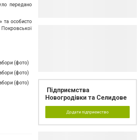
уло передано
» та особисто
к Покровської
Підприємства
Новогродівки та Селидове
Додати підприємство