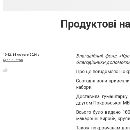
Продуктові н
10:42,
14 лютого 2024 р.
Благодійний фонд «Кра
Суспільство
благодійники допомогли
Про це повідомляє Пок
Сьогодні вони привезли
набори.
Доставила гуманітарну
другом Покровської МВ
Всього було видано 180
макаронні вироби, крупи.
Також покровчанам допо