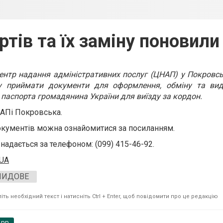
ртів та їх заміну поновили
 Центр надання адміністративних послуг (ЦНАП) у Покровс
ву приймати документи для оформлення, обміну та вид
 паспорта громадянина України для виїзду за кордон.
АПі Покровська.
документів можна ознайомитися за посиланням.
надається за телефоном: (099) 415-46-92.
.UA
ЛИДОВЕ
ть необхідний текст і натисніть Ctrl + Enter, щоб повідомити про це редакцію
App