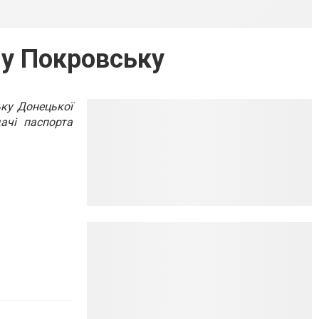
 у Покровську
ьку Донецької
ачі паспорта