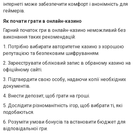
інтернеті може забезпечити комфорт і анонімність для
геймерів.
Як почати грати в онлайн-казино
Гарний початок гри в онлайн-казино неможливий без
виконання таких рекомендацій:
1.
Потрібно вибирати авторитетне казино з хорошою
репутацією та безпековим шифруванням.
2.
Зареєструвати обліковий запис в обраному казино на
офіційному сайті.
3.
Підтвердити свою особу, надаючи копії необхідних
документів.
4.
Внести депозит, щоб грати на гроші.
5.
Дослідити різноманітність ігор, щоб вибрати ті, які
подобаються.
6.
Розуміти умови бонусів та встановити бюджет для
відповідальної гри.