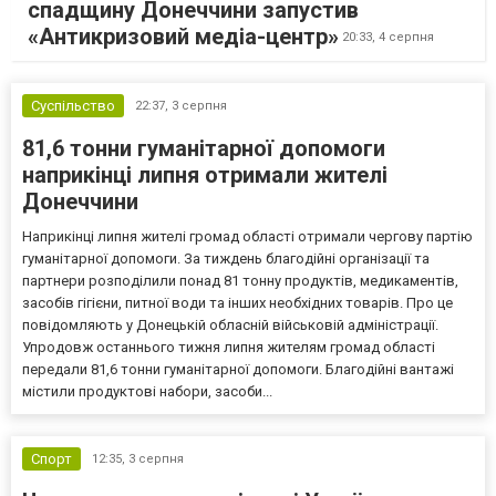
спадщину Донеччини запустив
«Антикризовий медіа-центр»
20:33,
4 серпня
Суспільство
22:37,
3 серпня
81,6 тонни гуманітарної допомоги
наприкінці липня отримали жителі
Донеччини
Наприкінці липня жителі громад області отримали чергову партію
гуманітарної допомоги. За тиждень благодійні організації та
партнери розподілили понад 81 тонну продуктів, медикаментів,
засобів гігієни, питної води та інших необхідних товарів. Про це
повідомляють у Донецькій обласній військовій адміністрації.
Упродовж останнього тижня липня жителям громад області
передали 81,6 тонни гуманітарної допомоги. Благодійні вантажі
містили продуктові набори, засоби...
Спорт
12:35,
3 серпня