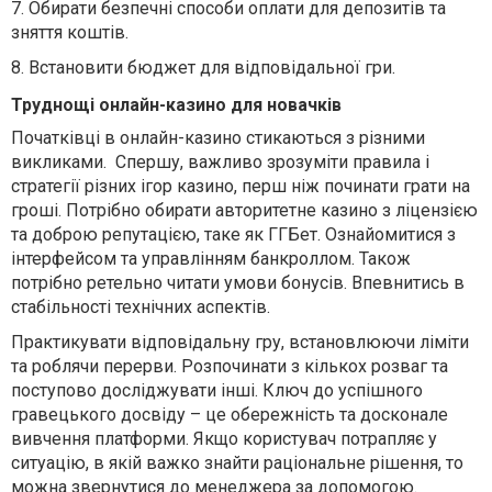
7.
Обирати безпечні способи оплати для депозитів та
зняття коштів.
8.
Встановити бюджет для відповідальної гри.
Труднощі онлайн-казино для новачків
Початківці в онлайн-казино стикаються з різними
викликами. Спершу, важливо зрозуміти правила і
стратегії різних ігор казино, перш ніж починати грати на
гроші. Потрібно обирати авторитетне казино з ліцензією
та доброю репутацією, таке як ГГБет. Ознайомитися з
інтерфейсом та управлінням банкроллом. Також
потрібно ретельно читати умови бонусів. Впевнитись в
стабільності технічних аспектів.
Практикувати відповідальну гру, встановлюючи ліміти
та роблячи перерви. Розпочинати з кількох розваг та
поступово досліджувати інші. Ключ до успішного
гравецького досвіду – це обережність та досконале
вивчення платформи. Якщо користувач потрапляє у
ситуацію, в якій важко знайти раціональне рішення, то
можна звернутися до менеджера за допомогою.