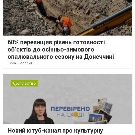
60% перевищив рівень готовності
об’єктів до осінньо-зимового
опалювального сезону на Донеччині
07:36,
5 серпня
Суспільство
Новий ютуб-канал про культурну