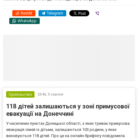
Reddit
Telegram
Viber
WhatsApp
Суспільство
23:40,
5 серпня
118 дітей залишаються у зоні примусової
евакуації на Донеччині
У населених пунктах Донецької області, з яких триває примусова
евакуація сімей із дітьми, залишаються 103 родини, у яких
виховуються 118 дітей. Про це на онлайн-брифінгу повідомила