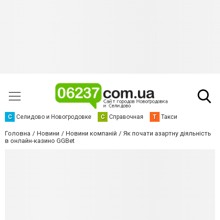
С
Селидово и Новогродовке
С
Справочная
Т
Такси
Головна
Новини
Новини компаній
Як почати азартну діяльність
в онлайн-казино GGBet