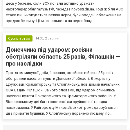
десь у березні, коли ЗСУ почали активно уражати
нафтопереробну галузь РФ, передає novosti.dn.ua. Тоді ж біля АЗС
стали вишиковуватися великі черги, були введені обмеження на
продаж бензину. Ціни на пальне та на переоблад...
Суспільство
14:35,
2 серпня
Донеччина під ударом: росіяни
обстріляли область 25 разів, Філашкін —
про наслідки
Протягом минулої доби, 1 серпня, російські війська 25 разів
обстріляли населені пункти Донецької області. Є жертви у
Дружківці, Краматорську та Слов’янську, повідомив начальник
ОВА Вадим Філашкін. За його словами, під ударом опинились
населені пункти Покровського та Краматорського районів. У
Білозерському дві багатоповерхівки зруйновані та одна
пошкоджена. У Райгородку Миколаївської громади зруйновані
два приватні будинки. У Слов’янську поранено людину, по...