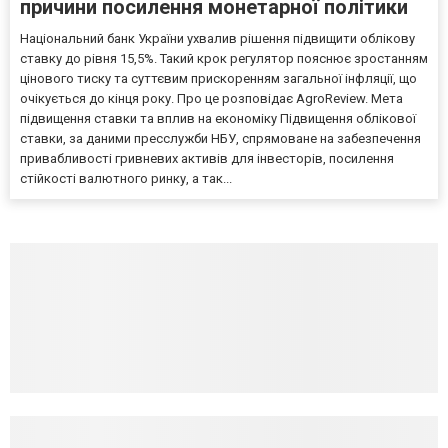
причини посилення монетарної політики
Національний банк України ухвалив рішення підвищити облікову
ставку до рівня 15,5%. Такий крок регулятор пояснює зростанням
цінового тиску та суттєвим прискоренням загальної інфляції, що
очікується до кінця року. Про це розповідає AgroReview. Мета
підвищення ставки та вплив на економіку Підвищення облікової
ставки, за даними пресслужби НБУ, спрямоване на забезпечення
привабливості гривневих активів для інвесторів, посилення
стійкості валютного ринку, а так...