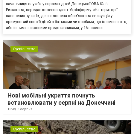
начальниця служби у справах дітей Донецької ОВА Юлія
Рижакова, передає кореспондент Укрінформу. «На території
населених пунктів, де оголошена обов’язкова евакуація у
примусовий спосіб дітей з батьками чи особами, що їх замінюють,
або іншими законними представниками, у 16 населен...
Суспільство
Нові мобільні укриття почнуть
встановлювати у серпні на Донеччині
12:38,
5 серпня
Суспільство