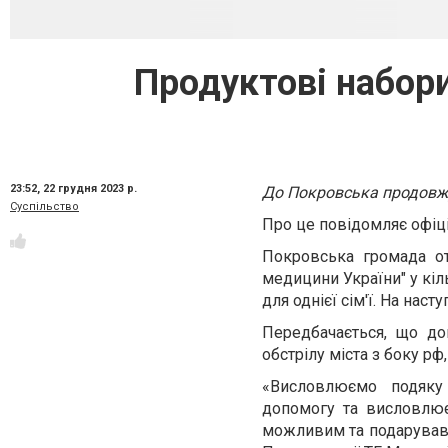
Продуктові набори
23:52,
22 грудня 2023 р.
До Покровська продовжу
Суспільство
Про це повідомляє офіці
Покровська громада о
медицини України" у кіл
для однієї сім'ї. На нас
Передбачається, що д
обстрілу міста з боку рф
«Висловлюємо подяку
допомогу та висловлює
можливим та подарував 