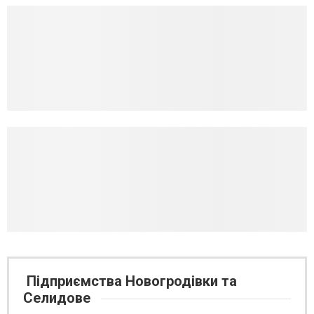
Підприємства Новогродівки та
Селидове