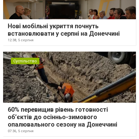
Нові мобільні укриття почнуть
встановлювати у серпні на Донеччині
12:38,
5 серпня
Суспільство
60% перевищив рівень готовності
об’єктів до осінньо-зимового
опалювального сезону на Донеччині
07:36,
5 серпня