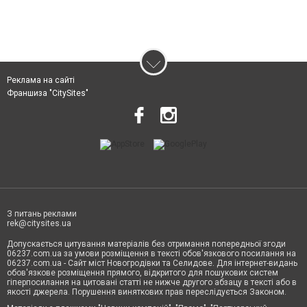
Реклама на сайті
Франшиза "CitySites"
З питань реклами
rek@citysites.ua
Допускається цитування матеріалів без отримання попередньої згоди
06237.com.ua за умови розміщення в тексті обов'язкового посилання на
06237.com.ua - Сайт міст Новогродівки та Селидове. Для інтернет-видань
обов'язкове розміщення прямого, відкритого для пошукових систем
гіперпосилання на цитовані статті не нижче другого абзацу в тексті або в
якості джерела. Порушення виняткових прав переслідується Законом.