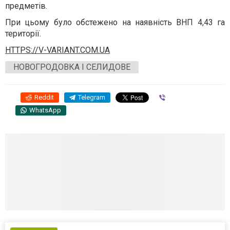
предметів.
При цьому було обстежено на наявність ВНП 4,43 га
території.
HTTPS://V-VARIANT.COM.UA
НОВОГРОДОВКА І СЕЛИДОВЕ
Reddit
Telegram
Viber
WhatsApp