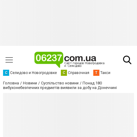
С
Селидово и Новогродовке
С
Справочная
Т
Такси
Головна
Новини
Суспільство новини
Понад 180
вибухонебезпечних предметів виявили за добу на Донеччині