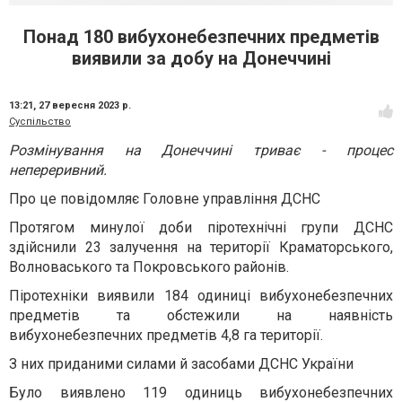
Понад 180 вибухонебезпечних предметів
виявили за добу на Донеччині
13:21,
27 вересня 2023 р.
Суспільство
Розмінування на Донеччині триває - процес
непереривний.
Про це повідомляє Головне управління ДСНС
Протягом минулої доби піротехнічні групи ДСНС
здійснили 23 залучення на території Краматорського,
Волноваського та Покровського районів.
Піротехніки виявили 184 одиниці вибухонебезпечних
предметів та обстежили на наявність
вибухонебезпечних предметів 4,8 га території.
З них приданими силами й засобами ДСНС України
Було виявлено 119 одиниць вибухонебезпечних