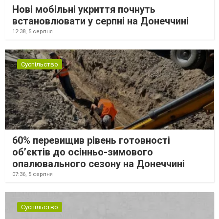
Нові мобільні укриття почнуть
встановлювати у серпні на Донеччині
12:38,
5 серпня
Суспільство
60% перевищив рівень готовності
об’єктів до осінньо-зимового
опалювального сезону на Донеччині
07:36,
5 серпня
Суспільство