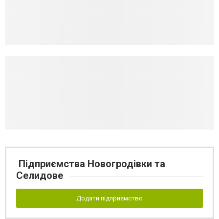
Підприємства Новогродівки та
Селидове
Додати підприємство