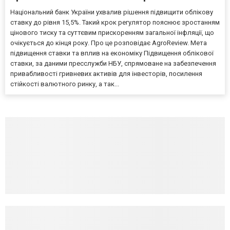
Національний банк України ухвалив рішення підвищити облікову
ставку до рівня 15,5%. Такий крок регулятор пояснює зростанням
цінового тиску та суттєвим прискоренням загальної інфляції, що
очікується до кінця року. Про це розповідає AgroReview. Мета
підвищення ставки та вплив на економіку Підвищення облікової
ставки, за даними пресслужби НБУ, спрямоване на забезпечення
привабливості гривневих активів для інвесторів, посилення
стійкості валютного ринку, а так...