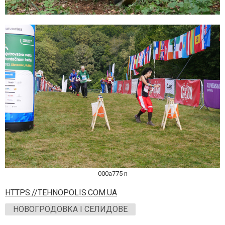
000a775 n
HTTPS://TEHNOPOLIS.COM.UA
НОВОГРОДОВКА І СЕЛИДОВЕ