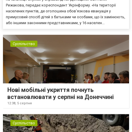
Рижакова, передає кореспондент Укрінформу. «На території
населених пунктів, де оголошена обов’язкова евакуація у
примусовий спосіб дітей з батьками чи особами, що їх замінюють,
або іншими законними представниками, у 16 населен...
Суспільство
Нові мобільні укриття почнуть
встановлювати у серпні на Донеччині
12:38,
5 серпня
Суспільство