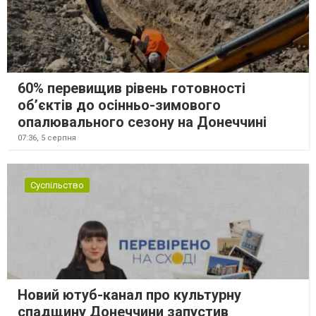
60% перевищив рівень готовності
об’єктів до осінньо-зимового
опалювального сезону на Донеччині
07:36,
5 серпня
Суспільство
Новий ютуб-канал про культурну
спадщину Донеччини запустив