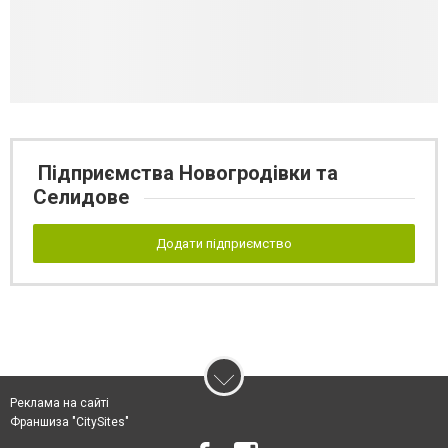
Підприємства Новогродівки та
Селидове
Додати підприємство
Реклама на сайті
Франшиза "CitySites"