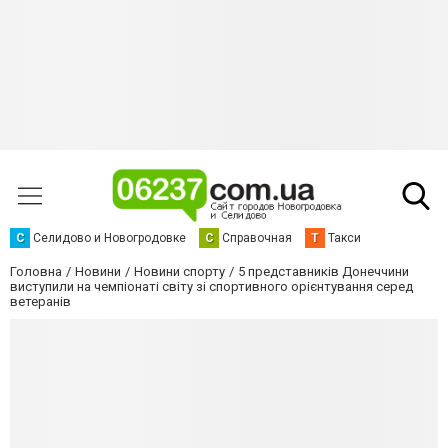
С
Селидово и Новогродовке
С
Справочная
Т
Такси
Головна
Новини
Новини спорту
5 представників Донеччини
виступили на чемпіонаті світу зі спортивного орієнтування серед
ветеранів